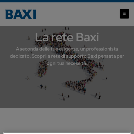
La rete Baxi
La rete Baxi
A seconda delle tue esigenze, un professionista
dedicato. Scopri la rete di supporto Baxi pensata per
ogni tua necessità.