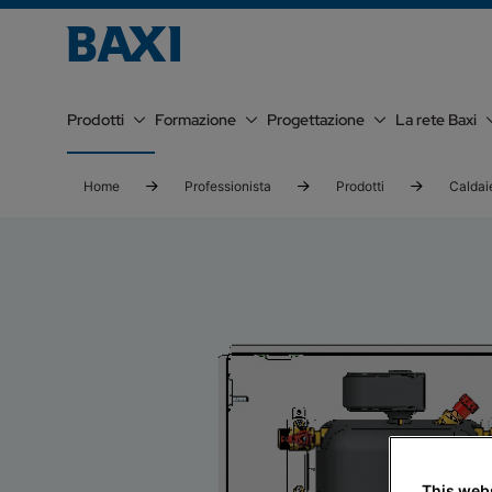
Prodotti
Formazione
Progettazione
La rete Baxi
Home
Professionista
Prodotti
Caldai
This web