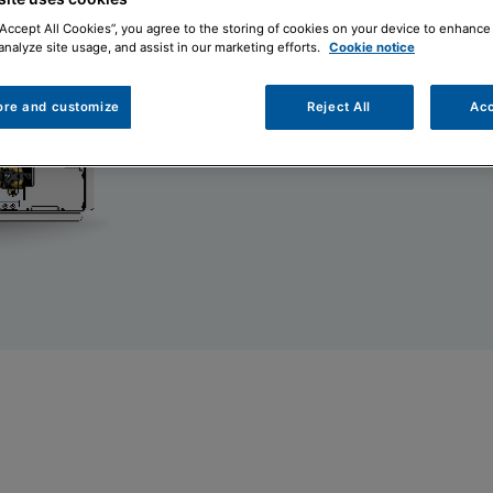
“Accept All Cookies”, you agree to the storing of cookies on your device to enhance 
analyze site usage, and assist in our marketing efforts.
Cookie notice
ore and customize
Reject All
Acc