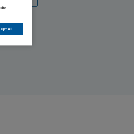
site
ept All