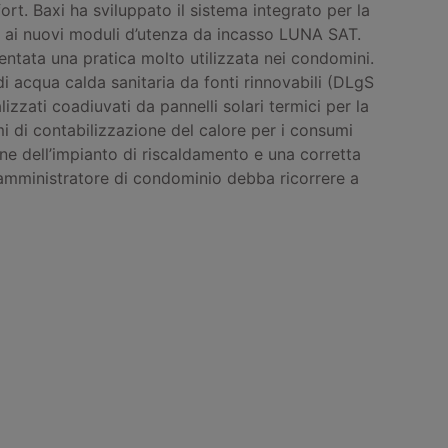
t. Baxi ha sviluppato il sistema integrato per la
ie ai nuovi moduli d’utenza da incasso LUNA SAT.
ventata una pratica molto utilizzata nei condomini.
di acqua calda sanitaria da fonti rinnovabili (DLgS
lizzati coadiuvati da pannelli solari termici per la
i di contabilizzazione del calore per i consumi
ne dell’impianto di riscaldamento e una corretta
’amministratore di condominio debba ricorrere a