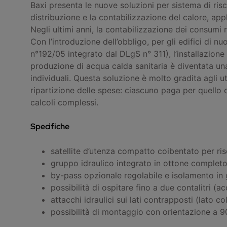
Baxi presenta le nuove soluzioni per sistema di ris
distribuzione e la contabilizzazione del calore, ap
Negli ultimi anni, la contabilizzazione dei consumi
Con l’introduzione dell’obbligo, per gli edifici di 
n°192/05 integrato dal DLgS n° 311), l’installazione d
produzione di acqua calda sanitaria è diventata una
individuali. Questa soluzione è molto gradita agli 
ripartizione delle spese: ciascuno paga per quello
calcoli complessi.
Specifiche
satellite d’utenza compatto coibentato per r
gruppo idraulico integrato in ottone completo 
by-pass opzionale regolabile e isolamento in g
possibilità di ospitare fino a due contalitri (
attacchi idraulici sui lati contrapposti (lato
possibilità di montaggio con orientazione a 9