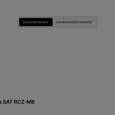
Documentazione
Caratteristiche tecniche
una SAT RCZ-MB