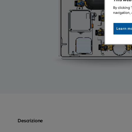
By clicking 
navigation, 
Learn m
Descrizione