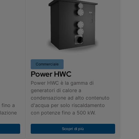
Commerciale
Power HWC
Power HWC è la gamma di
generatori di calore a
condensazione ad alto contenuto
 fino a
d'acqua per solo riscaldamento
llazione
con potenze fino a 500 kW.
Scopri di più