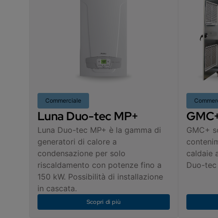
Commerciale
Commerc
Luna Duo-tec MP+
GMC
Luna Duo-tec MP+ è la gamma di
GMC+ so
generatori di calore a
conteni
condensazione per solo
caldaie
riscaldamento con potenze fino a
Duo-tec
150 kW. Possibilità di installazione
in cascata.
Scopri di più