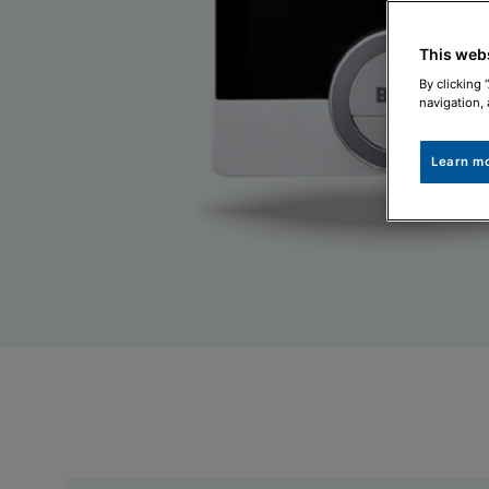
This web
By clicking 
navigation, 
Learn m