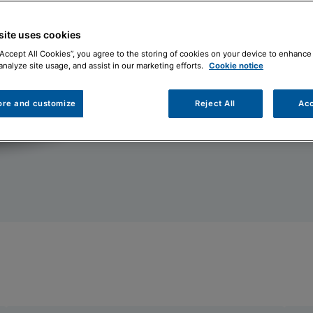
Contattaci
Doc
site uses cookies
“Accept All Cookies”, you agree to the storing of cookies on your device to enhance 
analyze site usage, and assist in our marketing efforts.
Cookie notice
ore and customize
Reject All
Acc