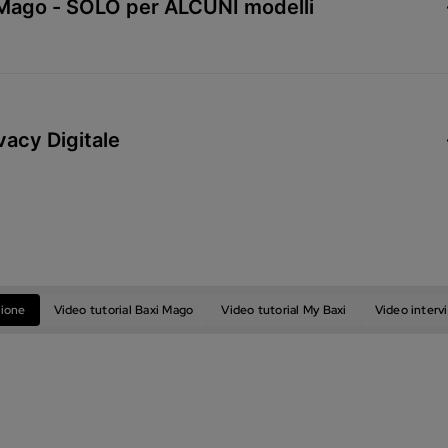
 Mago - SOLO per ALCUNI modelli
vacy Digitale
zione
Video tutorial Baxi Mago
Video tutorial My Baxi
Video interv