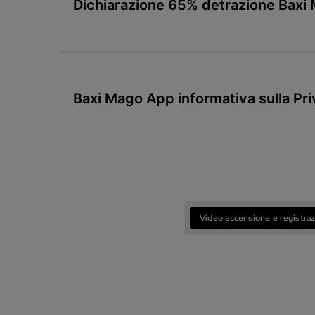
Dichiarazione 65% detrazione Baxi
Baxi Mago App informativa sulla Pri
Video accensione e registra