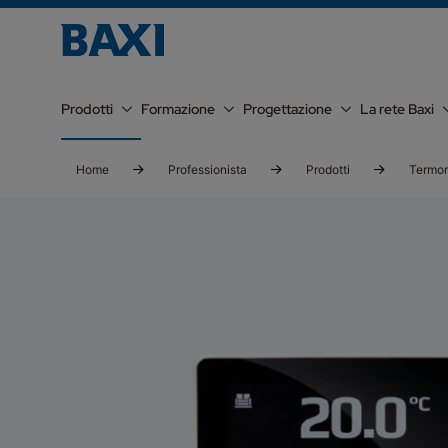
Prodotti
Formazione
Progettazione
La rete Baxi
Home
Professionista
Prodotti
Termor