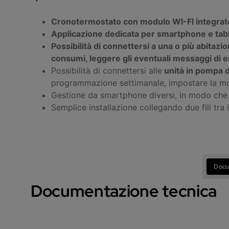
Cronotermostato con modulo WI-FI integrato c
Applicazione dedicata per smartphone e tabl
Possibilità di connettersi a una o più abitazi
consumi, leggere gli eventuali messaggi di e
Possibilità di connettersi alle
unità in pompa d
programmazione settimanale, impostare la mo
Gestione da smartphone diversi, in modo che 
Semplice installazione collegando due fili tra i
Docu
Documentazione tecnica