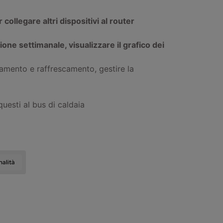
llegare altri dispositivi al router
one settimanale, visualizzare il grafico dei
damento e raffrescamento, gestire la
questi al bus di caldaia
nalità