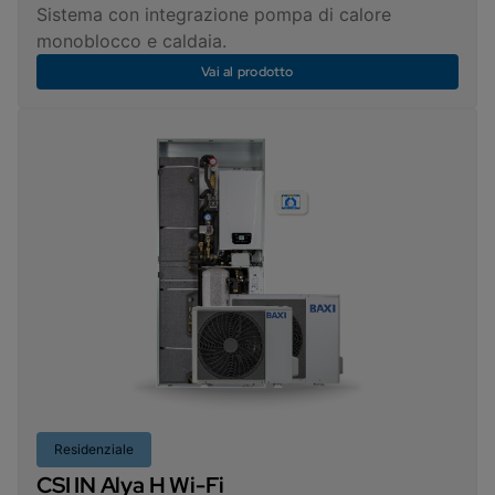
Sistema con integrazione pompa di calore
monoblocco e caldaia.
Vai al prodotto
Residenziale
CSI IN Alya H Wi-Fi