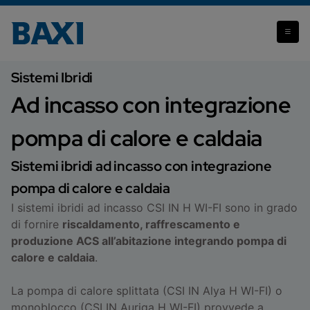
Ad incasso con integrazione pompa di calore e caldaia
Sistemi Ibridi
Ad incasso con integrazione
pompa di calore e caldaia
Sistemi ibridi ad incasso con integrazione
pompa di calore e caldaia
I sistemi ibridi ad incasso CSI IN H WI-FI sono in grado
di fornire
riscaldamento, raffrescamento e
produzione ACS all’abitazione integrando pompa di
calore e caldaia
.
La pompa di calore splittata (CSI IN Alya H WI-FI) o
monoblocco (CSI IN Auriga H WI-FI) provvede a