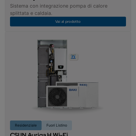
Sistema con integrazione pompa di calore
splittata e caldaia.
Vai al prodotto
Residenziale
Fuori Listino
CSI IN Auriga H Wi-Fi