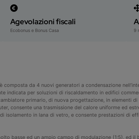
Agevolazioni fiscali
A
Ecobonus e Bonus Casa
9 
 composta da 4 nuovi generatori a condensazione nell’inte
 indicata per soluzioni di riscaldamento in edifici commerci
ambiatore primario, di nuova progettazione, in elementi di a
mputer, consente una trasmissione del calore uniforme ed es
di isolamento in lana di vetro, e consente prestazioni di e
lto basse ed un ampio campo di modulazione (1:5), ed il br