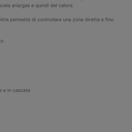
cela aria/gas e quindi del calore.
ltre permette di controllare una zona diretta e fino
zo.
le e in cascata