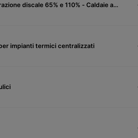
razione discale 65% e 110% - Caldaie a
er impianti termici centralizzati
ulici