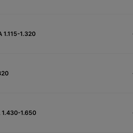
A 1.115-1.320
.320
A 1.430-1.650