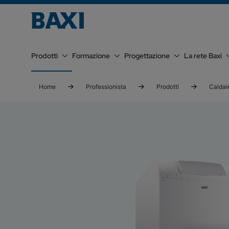
Prodotti
Formazione
Progettazione
La rete Baxi
Home
Professionista
Prodotti
Caldai