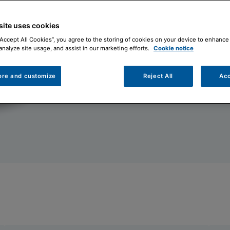
cascata.
Contattaci
Doc
site uses cookies
“Accept All Cookies”, you agree to the storing of cookies on your device to enhance 
analyze site usage, and assist in our marketing efforts.
Cookie notice
ore and customize
Reject All
Acc