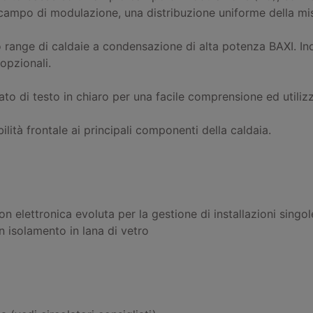
 campo di modulazione, una distribuzione uniforme della mis
 range di caldaie a condensazione di alta potenza BAXI. Ino
opzionali.
tato di testo in chiaro per una facile comprensione ed utiliz
lità frontale ai principali componenti della caldaia.
on elettronica evoluta per la gestione di installazioni singo
n isolamento in lana di vetro