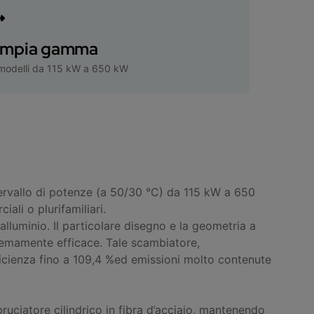
mpia gamma
modelli da 115 kW a 650 kW
rvallo di potenze (a 50/30 °C) da 115 kW a 650
ali o plurifamiliari.
lluminio. Il particolare disegno e la geometria a
tremamente efficace. Tale scambiatore,
fficienza fino a 109,4 %ed emissioni molto contenute
uciatore cilindrico in fibra d’acciaio, mantenendo