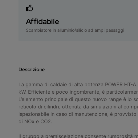
Affidabile
Scambiatore in alluminio/silicio ad ampi passaggi
Descrizione
La gamma di caldaie di alta potenza POWER HT-A è
kW. Efficiente e poco ingombrante, è particolarmente
L’elemento principale di questo nuovo range è lo sc
reticolo di cilindri, ottenuta da simulazioni al co
ispezionabile in caso di manutenzione, è provvisto 
di NOx e CO2.
Il gruppo a premiscelazione consente rumorosità mo