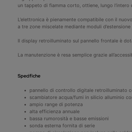
un tappeto di fiamma corto, ottiene, lungo l‘intero
L’elettronica è pienamente compatibile con il nuovo
a tre zone miscelate mediante moduli d’estensione 
Il display retroilluminato sul pannello frontale è do
La manutenzione è resa semplice grazie all’accessibi
Specifiche
pannello di controllo digitale retroilluminato c
scambiatore acqua/fumi in silicio alluminio co
ampio range di potenza
alta efficienza annuale
bassa rumorosità e basse emissioni
sonda esterna fornita di serie