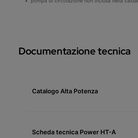
pompa di circolazione non inclusa nella caldaia
Documentazione tecnica
Catalogo Alta Potenza
Scheda tecnica Power HT-A