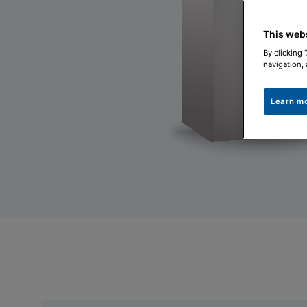
This web
By clicking 
navigation, 
Learn m