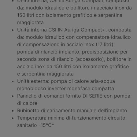
Unità interna, CSI IN Auriga Compact, composta
da: modulo idraulico e bollitore in acciaio inox da
150 litri con isolamento grafitico e serpentina
maggiorata
Unità interna CSI IN Auriga Compact+, composta
da: modulo idraulico con compensatore idraulico
di compensazione in acciaio inox (17 litri),
pompa di rilancio impianto, predisposizione per
seconda zona di rilancio (accessorio), bollitore in
acciaio inox da 150 litri con isolamento grafitico
e serpentina maggiorata
Unità esterna: pompa di calore aria-acqua
monoblocco inverter monofase compatta
Pannello di comandi fornito DI SERIE con pompa
di calore
Rubinetto di caricamento manuale dell’impianto
Temperatura minima di funzionamento circuito
sanitario -15°C*