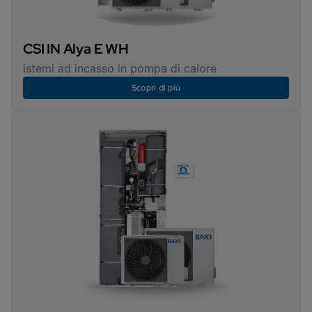
CSI IN Alya E WH
istemi ad incasso in pompa di calore
Scopri di più