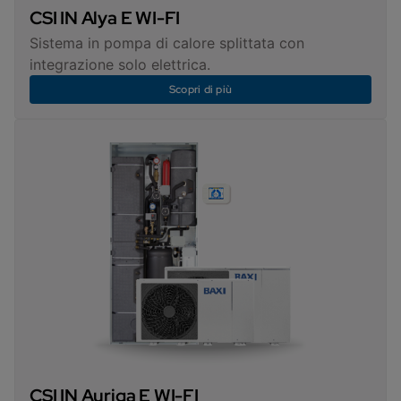
CSI IN Alya E WI-FI
Sistema in pompa di calore splittata con
integrazione solo elettrica.
Scopri di più
CSI IN Auriga E WI-FI