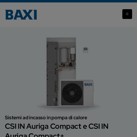
CSI IN Auriga Compact e CSI IN Auriga Compact+
Sistemi ad incasso in pompa di calore
CSI IN Auriga Compact e CSI IN
Auriga Compact+