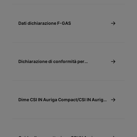
Dati dichiarazione F-GAS
Dichiarazione di conformità per
detrazione fiscale 50%, 65% - Pompe di
calore
Dime CSI IN Auriga Compact/CSI IN Auriga
Compact+