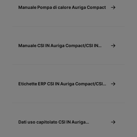
Manuale Pompa di calore Auriga Compact
Manuale CSI IN Auriga Compact/CSI IN
Auriga Compact+
Etichette ERP CSI IN Auriga Compact/CSI
IN Auriga Compact+
Dati uso capitolato CSI IN Auriga
Compact/CSI IN Auriga Compact+