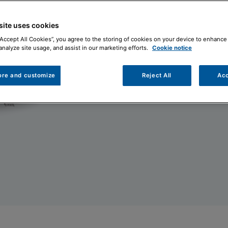
Contattaci
Doc
site uses cookies
“Accept All Cookies”, you agree to the storing of cookies on your device to enhance 
analyze site usage, and assist in our marketing efforts.
Cookie notice
ore and customize
Reject All
Acc