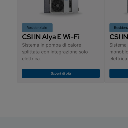
Residenziale
Residen
CSI IN Alya E Wi-Fi
CSI I
Sistema in pompa di calore
Sistema 
splittata con integrazione solo
monoblo
elettrica.
elettrica
Scopri di più