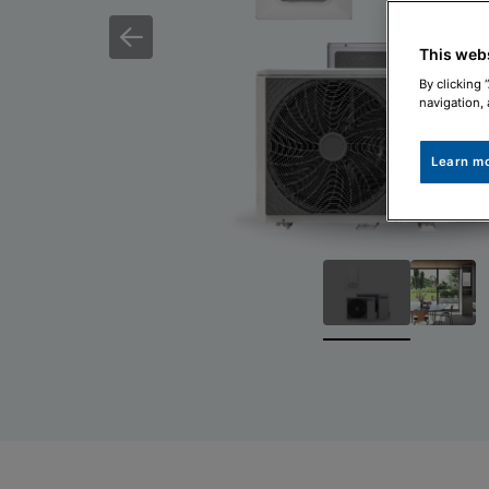
This web
By clicking 
navigation, 
Learn m