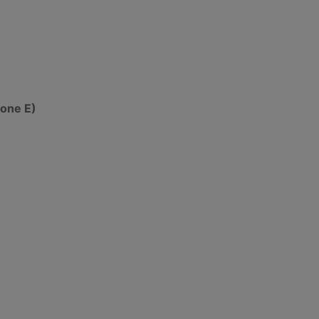
ione E)