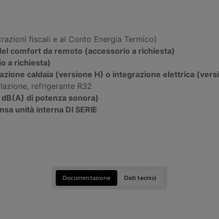
razioni fiscali e al Conto Energia Termico)
del comfort da remoto (accessorio a richiesta)
 a richiesta)
one caldaia (versione H) o integrazione elettrica (vers
lazione, refrigerante R32
 dB(A) di potenza sonora)
nsa unità interna DI SERIE
Documentazione
Dati tecnici