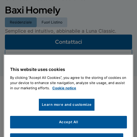
Baxi Homely
Residenziale
Fuori Listino
Semplice ed intuitivo, abbinabile a Luna Classic.
Contattaci
Documentazione
This website uses cookies
By clicking “Accept All Cookies”, you agree to the storing of cookies on
your device to enhance site navigation, analyze site usage, and assist
in our marketing efforts.
Cookie notice
Learn more and customize
Accept All
Comandi semplici e intuitivi