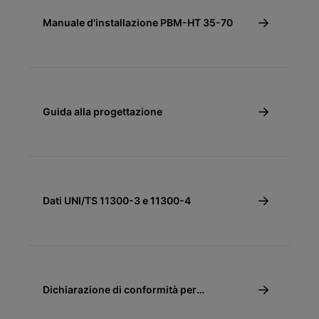
Manuale d'installazione PBM-HT 35-70
Guida alla progettazione
Dati UNI/TS 11300-3 e 11300-4
Dichiarazione di conformità per
detrazione fiscale 65% (pompe di calore