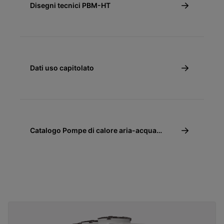
Disegni tecnici PBM-HT
Dati uso capitolato
Catalogo Pompe di calore aria-acqua
monoblocco e splittate