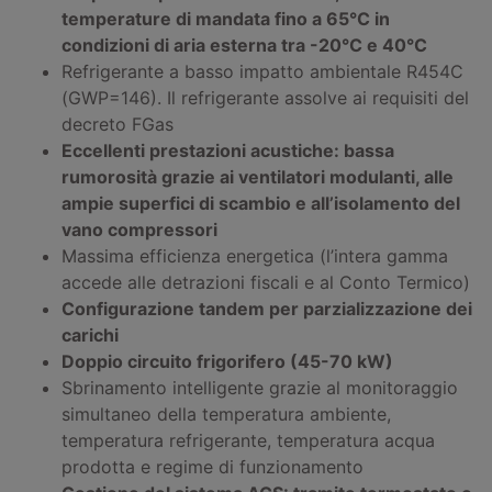
temperature di mandata fino a 65°C in
condizioni di aria esterna tra -20°C e 40°C
Refrigerante a basso impatto ambientale R454C
(GWP=146). Il refrigerante assolve ai requisiti del
decreto FGas
Eccellenti prestazioni acustiche: bassa
rumorosità grazie ai ventilatori modulanti, alle
ampie superfici di scambio e all’isolamento del
vano compressori
Massima efficienza energetica (l’intera gamma
accede alle detrazioni fiscali e al Conto Termico)
Configurazione tandem per parzializzazione dei
carichi
Doppio circuito frigorifero (45-70 kW)
Sbrinamento intelligente grazie al monitoraggio
simultaneo della temperatura ambiente,
temperatura refrigerante, temperatura acqua
prodotta e regime di funzionamento