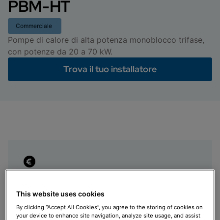
PBM-HT
Commerciale
Pompe di calore di alta potenza monoblocco trifase,
con potenze da 20 a 70 kW.
Trova il tuo installatore
Agevolazioni fiscali
This website uses cookies
Ecobonus, Bonus Casa e Conto termico 2.0
By clicking “Accept All Cookies”, you agree to the storing of cookies on
your device to enhance site navigation, analyze site usage, and assist