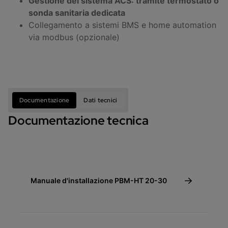
Gestione del sistema ACS: tramite termostato o
sonda sanitaria dedicata
Collegamento a sistemi BMS e home automation
via modbus (opzionale)
Documentazione
Dati tecnici
Documentazione tecnica
Manuale d'installazione PBM-HT 20-30