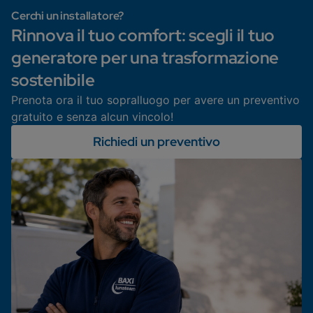
Cerchi un installatore?
Rinnova il tuo comfort: scegli il tuo
generatore per una trasformazione
sostenibile
Prenota ora il tuo sopralluogo per avere un preventivo
gratuito e senza alcun vincolo!
Richiedi un preventivo