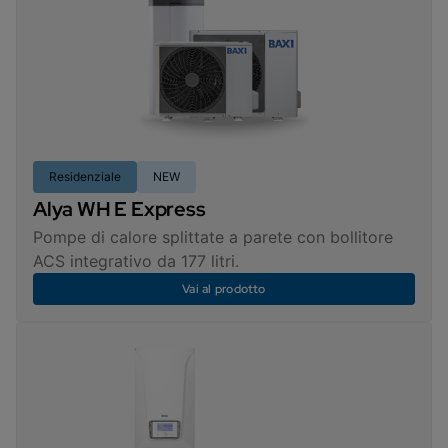
Residenziale
NEW
Alya WH E Express
Pompe di calore splittate a parete con bollitore
ACS integrativo da 177 litri.
Vai al prodotto