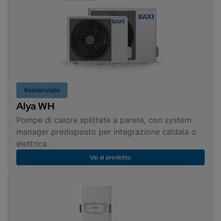
Residenziale
Alya WH
Pompe di calore splittate a parete, con system
manager predisposto per integrazione caldaia o
elettrica.
Vai al prodotto