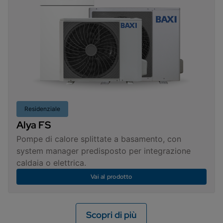
Residenziale
Alya FS
Pompe di calore splittate a basamento, con
system manager predisposto per integrazione
caldaia o elettrica.
Vai al prodotto
Scopri di più