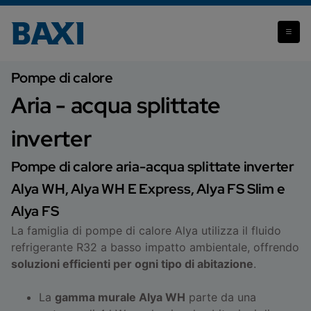
Aria- acqua splittate inverter
Pompe di calore
Aria - acqua splittate
inverter
Pompe di calore aria-acqua splittate inverter
Alya WH, Alya WH E Express, Alya FS Slim e
Alya FS
La famiglia di pompe di calore Alya utilizza il fluido
refrigerante R32 a basso impatto ambientale, offrendo
soluzioni efficienti per ogni tipo di abitazione
.
La
gamma murale Alya WH
parte da una