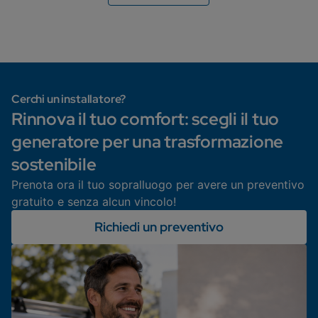
Cerchi un installatore?
Rinnova il tuo comfort: scegli il tuo
generatore per una trasformazione
sostenibile
Prenota ora il tuo sopralluogo per avere un preventivo
gratuito e senza alcun vincolo!
Richiedi un preventivo