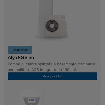
Residenziale
Alya FS Slim
Pompe di calore splittate a basamento compatte
con bollitore ACS integrato da 190 litri.
Vai al prodotto