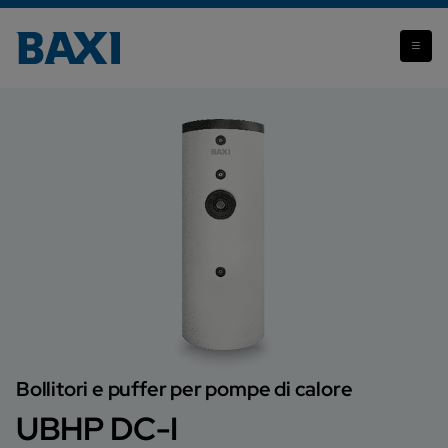
UBHP DC-I
Bollitori e puffer per pompe di calore
UBHP DC-I