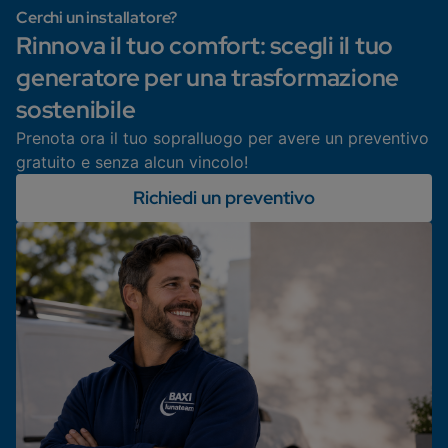
Cerchi un installatore?
Rinnova il tuo comfort: scegli il tuo
generatore per una trasformazione
sostenibile
Prenota ora il tuo sopralluogo per avere un preventivo
gratuito e senza alcun vincolo!
Richiedi un preventivo