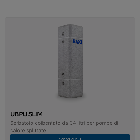
UBPU SLIM
Serbatoio coibentato da 34 litri per pompe di
calore splittate.
Scopri di più