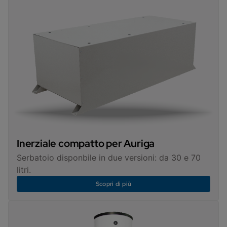
Inerziale compatto per Auriga
Serbatoio disponbile in due versioni: da 30 e 70
litri.
Scopri di più