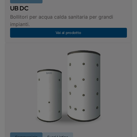
UB DC
Bollitori per acqua calda sanitaria per grandi
impianti.
Vai al prodotto