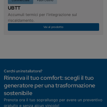
Commerciale
Fuori Listino
UBTT
Accumuli termici per l'integrazione sul
riscaldamento.
Vai al prodotto
Cerchi un installatore?
Rinnova il tuo comfort: scegli il tuo
generatore per una trasformazione
sostenibile
Prenota ora il tuo sopralluogo per avere un preventivo
gratuito e senza alcun vincolo!