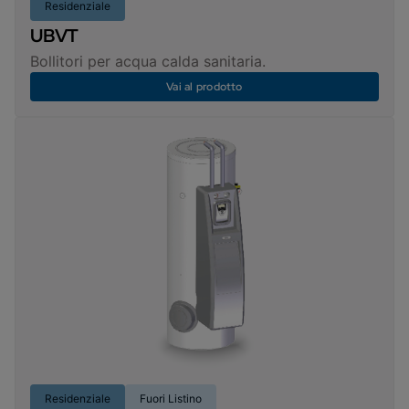
Residenziale
UBVT
Bollitori per acqua calda sanitaria.
Vai al prodotto
Residenziale
Fuori Listino