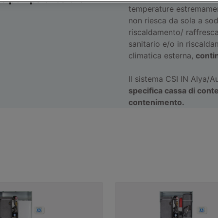
temperature estremament
non riesca da sola a so
riscaldamento/ raffresca
sanitario e/o in riscald
climatica esterna,
contin
Il sistema CSI IN Alya/
specifica cassa di conte
contenimento.