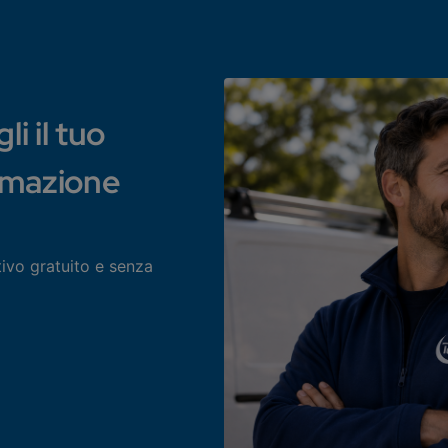
i il tuo
rmazione
tivo gratuito e senza