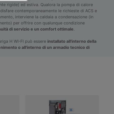
e rigide) ed estiva. Qualora la pompa di calore
ddisfare contemporaneamente le richieste di ACS e
mento, interviene la caldaia a condensazione (in
amento) per offrire con qualunque condizione
uità di servizio e un comfort ottimale
.
Auriga H WI-FI può essere
installato all'interno della
nimento o all'interno di un armadio tecnico di