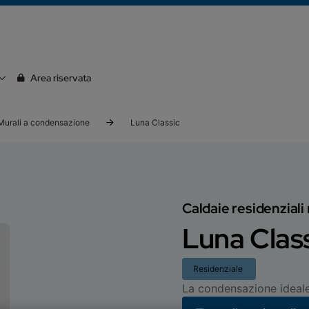
Area riservata
Murali a condensazione
Luna Classic
Caldaie residenzial
Luna Clas
Residenziale
La condensazione ideale 