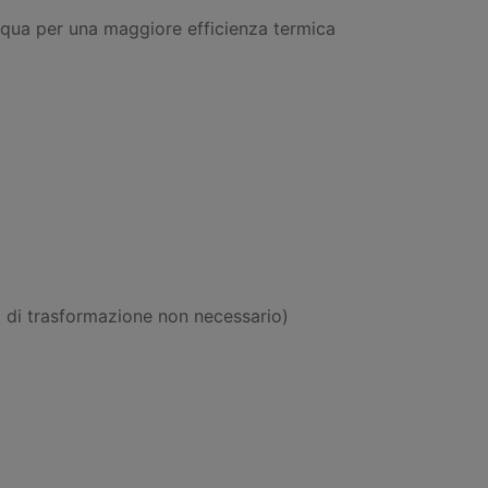
cqua per una maggiore efficienza termica
t di trasformazione non necessario)