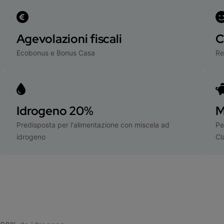
Agevolazioni fiscali
C
Ecobonus e Bonus Casa
Re
Idrogeno 20%
M
Predisposta per l'alimentazione con miscela ad
Pe
idrogeno
Cl