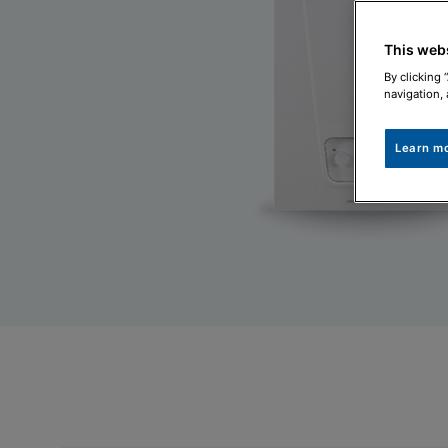
This web
By clicking 
navigation, 
Learn m