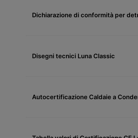
Dichiarazione di conformità per det
Disegni tecnici Luna Classic
Autocertificazione Caldaie a Cond
Tabella valori di Certificazione CE 