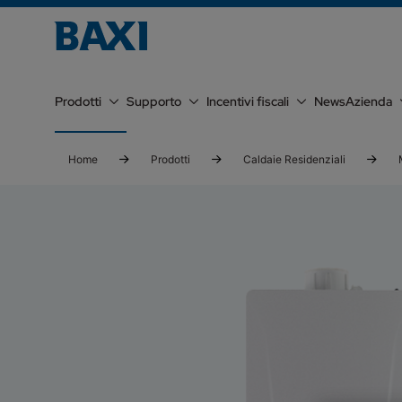
Prodotti
Supporto
Incentivi fiscali
News
Azienda
Home
Prodotti
Caldaie Residenziali