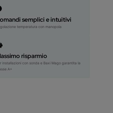
omandi semplici e intuitivi
golazione temperatura con manopola
assimo risparmio
r installazioni con sonda e Baxi Mago garantita la
asse A+