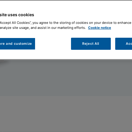
Trova il tuo installa
site uses cookies
“Accept All Cookies”, you agree to the storing of cookies on your device to enhance 
analyze site usage, and assist in our marketing efforts.
Cookie notice
ore and customize
Reject All
Acc