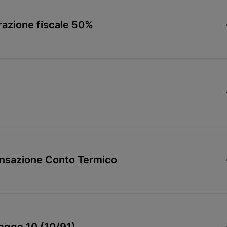
razione fiscale 50%
ensazione Conto Termico
Legge 10 (10/91)