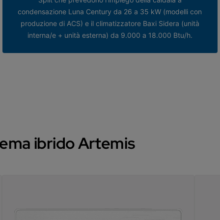
condensazione Luna Century da 26 a 35 kW (modelli con
produzione di ACS) e il climatizzatore Baxi Sidera (unità
interna/e + unità esterna) da 9.000 a 18.000 Btu/h.
istema ibrido Artemis