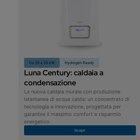
Da 26 a 35 kW
Hydrogen Ready
Luna Century: caldaia a
condensazione
La nuova caldaia murale con produzione
istantanea di acqua calda: un concentrato di
tecnologia e innovazione, progettata per
garantire il massimo comfort e risparmio
energetico.
Scopri