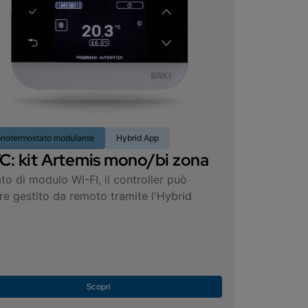
notermostato modulante
Hybrid App
: kit Artemis mono/bi zona
to di modulo WI-FI, il controller può
re gestito da remoto tramite l'Hybrid
Scopri