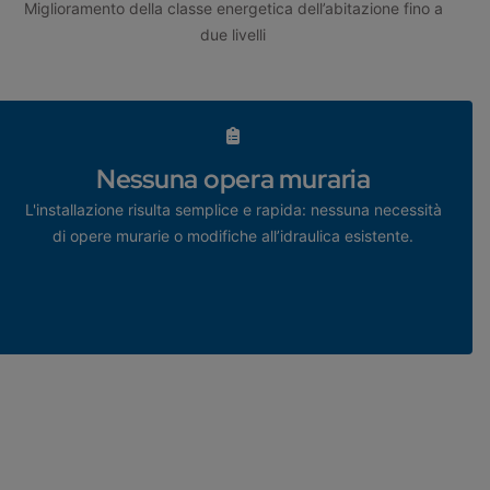
Miglioramento della classe energetica dell’abitazione fino a
due livelli
Nessuna opera muraria
L'installazione risulta semplice e rapida: nessuna necessità
di opere murarie o modifiche all’idraulica esistente.