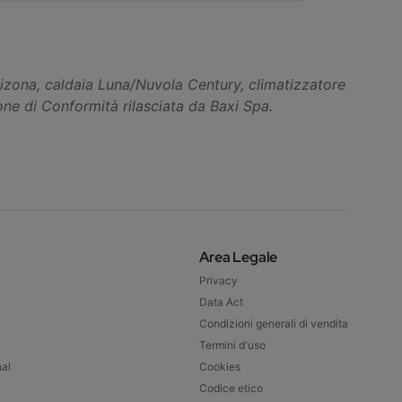
o bizona, caldaia Luna/Nuvola Century, climatizzatore
ione di Conformità rilasciata da Baxi Spa.
Area Legale
Privacy
Data Act
Condizioni generali di vendita
Termini d'uso
nal
Cookies
Codice etico