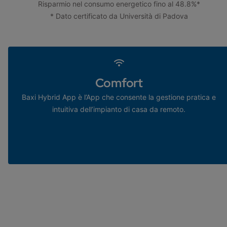
Risparmio nel consumo energetico fino al 48.8%*
* Dato certificato da Università di Padova
Comfort
Baxi Hybrid App è l’App che consente la gestione pratica e
intuitiva dell’impianto di casa da remoto.