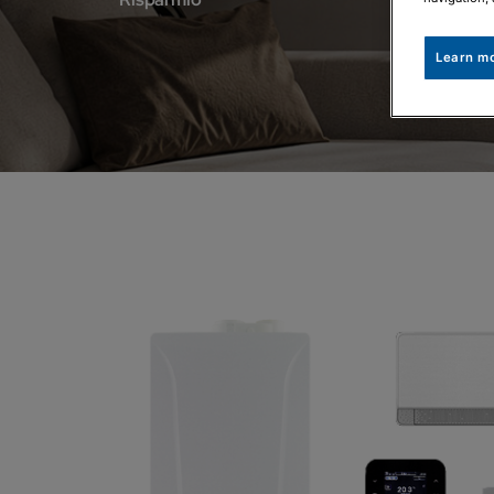
Learn m