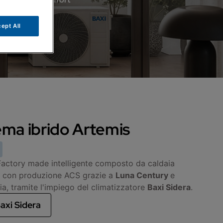
ept All
tema ibrido Artemis
 Factory made intelligente composto da caldaia
 con produzione ACS grazie a
Luna Century
e
ia, tramite l'impiego del climatizzatore
Baxi Sidera
.
axi Sidera