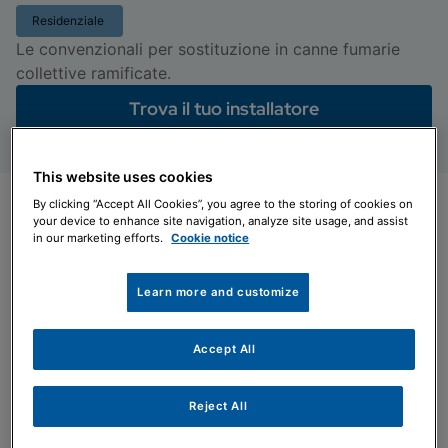
Residenziale
Le convenzionali per sostituzione in canne fumarie
collettive ramificate.
Trova il tuo installatore
This website uses cookies
By clicking “Accept All Cookies”, you agree to the storing of cookies on
your device to enhance site navigation, analyze site usage, and assist
in our marketing efforts.
Cookie notice
Learn more and customize
Agevolazioni fiscali
Accept All
Ecobonus e Bonus Casa
Reject All