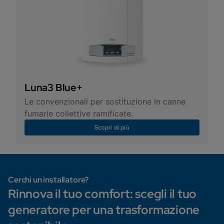
Luna3 Blue+
Le convenzionali per sostituzione in canne
fumarie collettive ramificate.
Scopri di più
Cerchi un installatore?
Rinnova il tuo comfort: scegli il tuo
generatore per una trasformazione