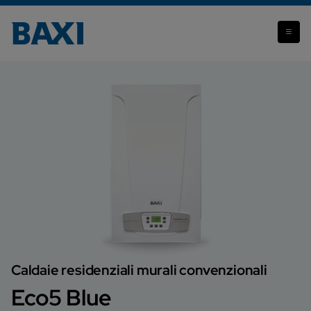
Eco5 Blue
Caldaie residenziali murali convenzionali
Eco5 Blue