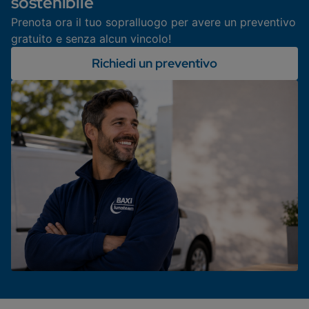
sostenibile
Prenota ora il tuo sopralluogo per avere un preventivo
gratuito e senza alcun vincolo!
Richiedi un preventivo