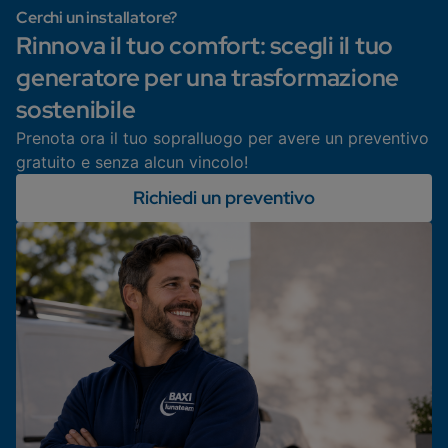
Cerchi un installatore?
Rinnova il tuo comfort: scegli il tuo
generatore per una trasformazione
sostenibile
Prenota ora il tuo sopralluogo per avere un preventivo
gratuito e senza alcun vincolo!
Richiedi un preventivo