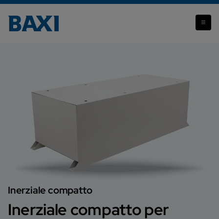
Inerziale compatto per Auriga
Inerziale compatto
Inerziale compatto per