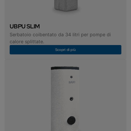
UBPU SLIM
Serbatoio coibentato da 34 litri per pompe di
calore splittate.
Scopri di più