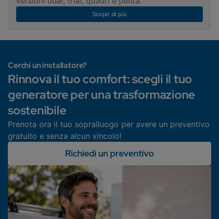
versioni dual, trial, quadri e penta.
Scopri di più
Cerchi un installatore?
Rinnova il tuo comfort: scegli il tuo
generatore per una trasformazione
sostenibile
Prenota ora il tuo sopralluogo per avere un preventivo
gratuito e senza alcun vincolo!
Richiedi un preventivo