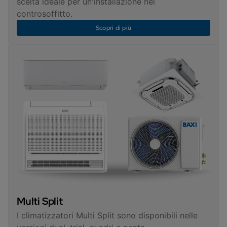
scelta ideale per un'installazione nel
controsoffitto.
Scopri di più
Multi Split
I climatizzatori Multi Split sono disponibili nelle