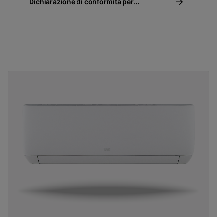
Dichiarazione di conformità per
detrazione fiscale 50% - Climatizzatori