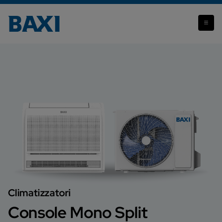
Console Mono Split
Climatizzatori
Console Mono Split