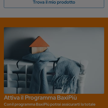
Trova il mio prodotto
Attiva il Programma BaxiPiù
Con il programma BaxiPiù potrai assicurarti la totale