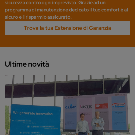
sicurezza contro ogni imprevisto. Grazie ad un
programma di manutenzione dedicato il tuo comfort è al
sicuro e il risparmio assicurato.
Trova la tua Estensione di Garanzia
Ultime novità