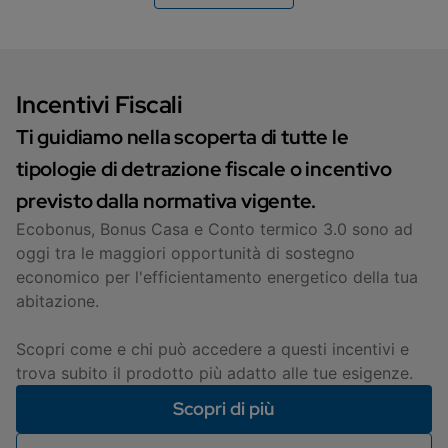
che variano tra i 24 e i 35 kW, ideali anche per
spazi ridotti. Consulta
ciascuna pagina
prodotto
per i dettagli.
Incentivi Fiscali
Ti guidiamo nella scoperta di tutte le
tipologie di detrazione fiscale o incentivo
previsto dalla normativa vigente.
Ecobonus, Bonus Casa e Conto termico 3.0 sono ad
oggi tra le maggiori opportunità di sostegno
economico per l'efficientamento energetico della tua
abitazione.
Scopri come e chi può accedere a questi incentivi e
trova subito il prodotto più adatto alle tue esigenze.
Scopri di più