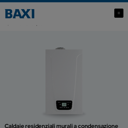
Attenzione: il prodotto che stai visualizzando non è più
disponibile.
Duo-tec Compact E
Caldaie residenziali murali a condensazione