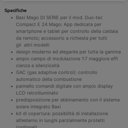
Specifiche
Baxi Mago DI SERIE per il mod. Duo-tec
Compact E 24 Mago: App dedicata per
smartphone e tablet per controllo della caldaia
da remoto; accessorio a richiesta per tutti
gli altri modelli
design moderno ed elegante per tutta la gamma
ampio campo di modulazione 1:7 maggiore effi
cienza e silenziosità
GAC (gas adaptive control): controllo
automatico della combustione
pannello comandi digitale con ampio display
LCD retroilluminato
predisposizione per abbinamento con il sistema
solare integrato Baxi
kit di copertura: possibilità di installazione
all’esterno in luoghi parzialmente protetti
(optional)