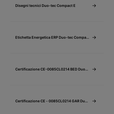
Disegni tecnici Duo-tec Compact E
Etichetta Energetica ERP Duo-tec Compact
E
Certificazione CE-0085CL0214 BED Duo-
tec Compact E
Certificazione CE - 0085CL0214 GAR Duo-
tec Compact E