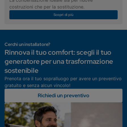
costruzioni che per la sostituzione.
Scopri di più
Cerchi un installatore?
Rinnova il tuo comfort: scegli il tuo
generatore per una trasformazione
sostenibile
Prenota ora il tuo sopralluogo per avere un preventivo
gratuito e senza alcun vincolo!
Richiedi un preventivo