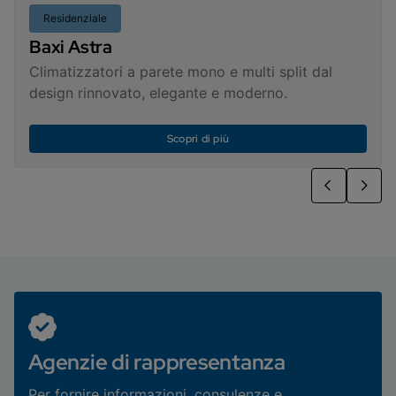
Residenziale
Baxi Astra
Climatizzatori a parete mono e multi split dal
design rinnovato, elegante e moderno.
Scopri di più
Agenzie di rappresentanza
Per fornire informazioni, consulenze e