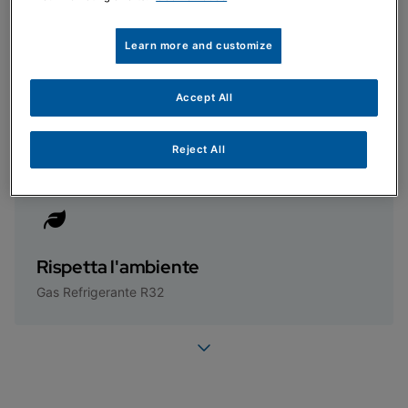
Learn more and customize
Dimensioni ridotte
Accept All
Permette l'installazione in spazi ristretti grazie ad un
ingombro minimo
Reject All
Rispetta l'ambiente
Gas Refrigerante R32