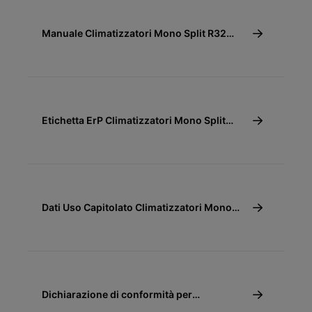
Manuale Climatizzatori Mono Split R32
Canalizzato
Etichetta ErP Climatizzatori Mono Split
R32 Canalizzato
Dati Uso Capitolato Climatizzatori Mono
Split R32 Canalizzato
Dichiarazione di conformità per
detrazione fiscale 65% e 110% -