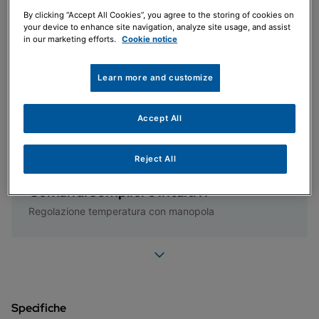
By clicking “Accept All Cookies”, you agree to the storing of cookies on
your device to enhance site navigation, analyze site usage, and assist
in our marketing efforts.
Cookie notice
Agevolazioni fiscali
Learn more and customize
Ecobonus e Bonus Casa
Accept All
Reject All
Comandi semplici e intuitivi
Regolazione temperatura con manopola
Specifiche