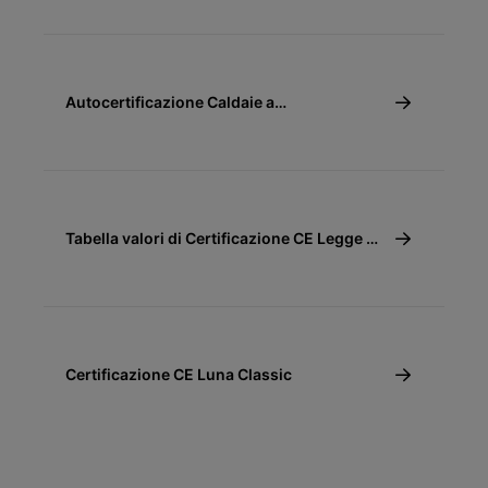
Autocertificazione Caldaie a
Condensazione Conto Termico
Tabella valori di Certificazione CE Legge 10
(10/91)
Certificazione CE Luna Classic