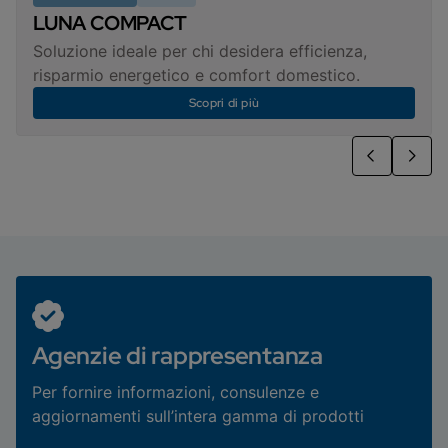
LUNA COMPACT
Soluzione ideale per chi desidera efficienza,
risparmio energetico e comfort domestico.
Scopri di più
Agenzie di rappresentanza
Per fornire informazioni, consulenze e
aggiornamenti sull’intera gamma di prodotti