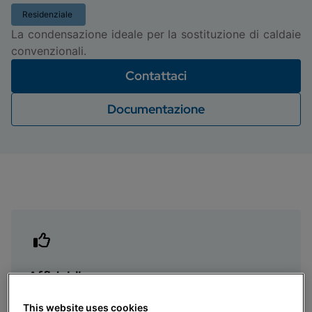
Residenziale
La condensazione ideale per la sostituzione di caldaie
convenzionali.
Contattaci
Documentazione
Affidabile
Grazie allo scambiatore ad ampi passaggi
This website uses cookies