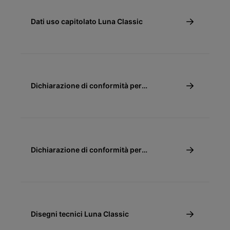
Dati uso capitolato Luna Classic
Dichiarazione di conformità per
detrazione discale 65% e 110% - Caldaie a
condensazione
Dichiarazione di conformità per
detrazione fiscale 50%
Disegni tecnici Luna Classic