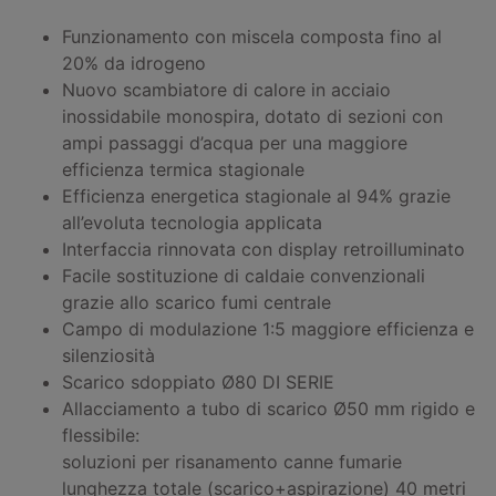
Funzionamento con miscela composta fino al
20% da idrogeno
Nuovo scambiatore di calore in acciaio
inossidabile monospira, dotato di sezioni con
ampi passaggi d’acqua per una maggiore
efficienza termica stagionale
Efficienza energetica stagionale al 94% grazie
all’evoluta tecnologia applicata
Interfaccia rinnovata con display retroilluminato
Facile sostituzione di caldaie convenzionali
grazie allo scarico fumi centrale
Campo di modulazione 1:5 maggiore efficienza e
silenziosità
Scarico sdoppiato Ø80 DI SERIE
Allacciamento a tubo di scarico Ø50 mm rigido e
flessibile:
soluzioni per risanamento canne fumarie
lunghezza totale (scarico+aspirazione) 40 metri