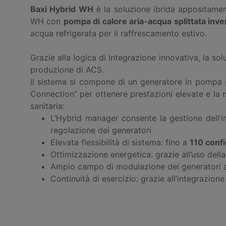
Baxi Hybrid WH
è la soluzione ibrida appositament
WH con
pompa di calore aria-acqua splittata inve
acqua refrigerata per il raffrescamento estivo.
Grazie alla logica di integrazione innovativa, la sol
produzione di ACS.
Il sistema si compone di un generatore in pompa d
Connection” per ottenere prestazioni elevate e la 
sanitaria:
L’Hybrid manager consente la gestione dell’i
regolazione dei generatori
Elevata flessibilità di sistema: fino a
110 confi
Ottimizzazione energetica: grazie all’uso del
Ampio campo di modulazione dei generatori a 
Continuità di esercizio: grazie all’integrazio