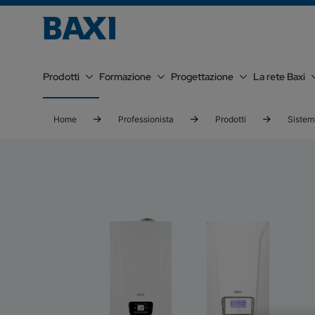
Prodotti
Formazione
Progettazione
La rete Baxi
Home
Professionista
Prodotti
Sistemi