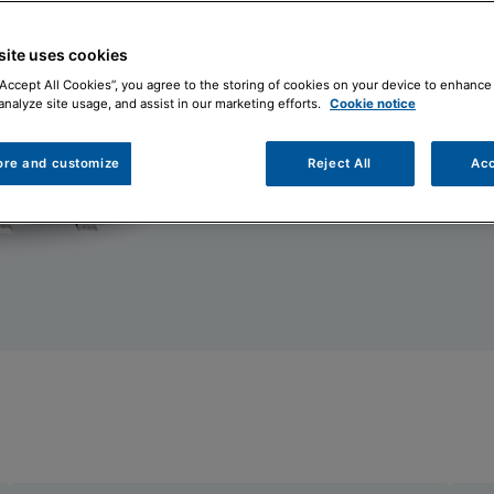
Contattaci
Doc
site uses cookies
“Accept All Cookies”, you agree to the storing of cookies on your device to enhance 
analyze site usage, and assist in our marketing efforts.
Cookie notice
ore and customize
Reject All
Acc