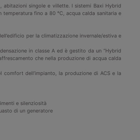
abitazioni singole e villette. I sistemi Baxi Hybrid
 temperatura fino a 80 °C, acqua calda sanitaria e
ell’edificio per la climatizzazione invernale/estiva e
ndensazione in classe A ed è gestito da un “Hybrid
/raffrescamento che nella produzione di acqua calda
l comfort dell’impianto, la produzione di ACS e la
menti e silenziosità
guasto di un generatore