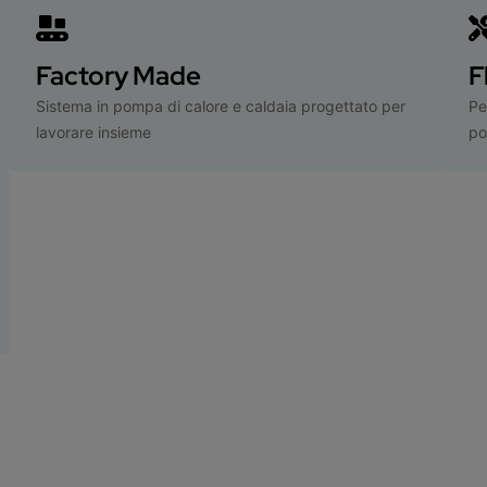
Factory Made
F
Sistema in pompa di calore e caldaia progettato per
Pe
lavorare insieme
po