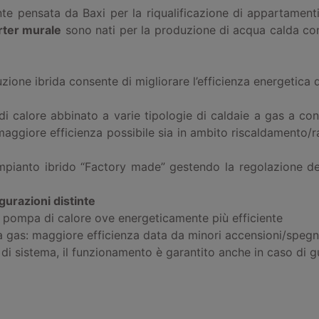
e pensata da Baxi per la riqualificazione di appartamenti, 
rter murale
sono nati per la produzione di acqua calda con
uzione ibrida consente di migliorare l’efficienza energetica d
i calore abbinato a varie tipologie di caldaie a gas a co
maggiore efficienza possibile sia in ambito riscaldamento
mpianto ibrido “Factory made” gestendo la regolazione de
gurazioni distinte
la pompa di calore ove energeticamente più efficiente
gas: maggiore efficienza data da minori accensioni/spegni
ne di sistema, il funzionamento è garantito anche in caso di 