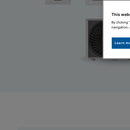
This web
By clicking 
navigation, 
Learn m