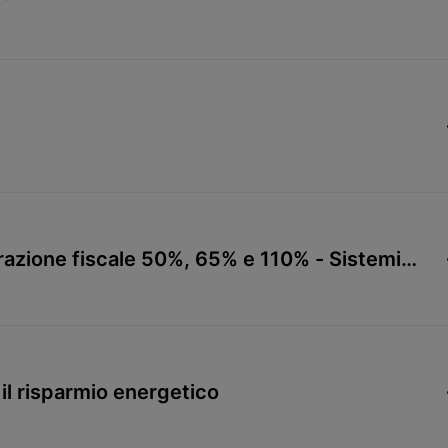
razione fiscale 50%, 65% e 110% - Sistemi
r il risparmio energetico