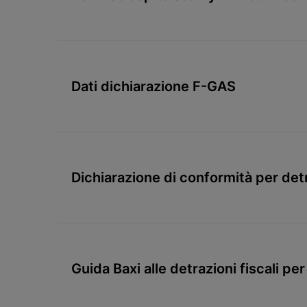
Dati dichiarazione F-GAS
Dichiarazione di conformità per det
ibridi residenziali Factory made
Guida Baxi alle detrazioni fiscali pe