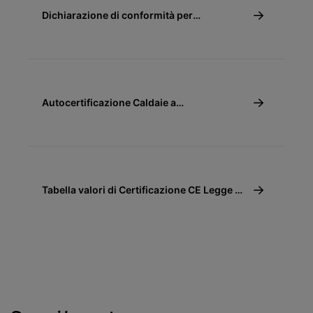
Dichiarazione di conformità per
detrazione fiscale 50%
Autocertificazione Caldaie a
Condensazione Conto Termico
Tabella valori di Certificazione CE Legge 10
(10/91)