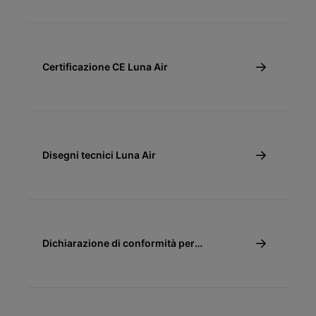
Certificazione CE Luna Air
Disegni tecnici Luna Air
Dichiarazione di conformità per
detrazione fiscale 65% e 110% - Caldaie a
condensazione