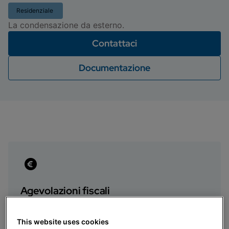
Residenziale
La condensazione da esterno.
Contattaci
Documentazione
Agevolazioni fiscali
Ecobonus e Bonus Casa
This website uses cookies