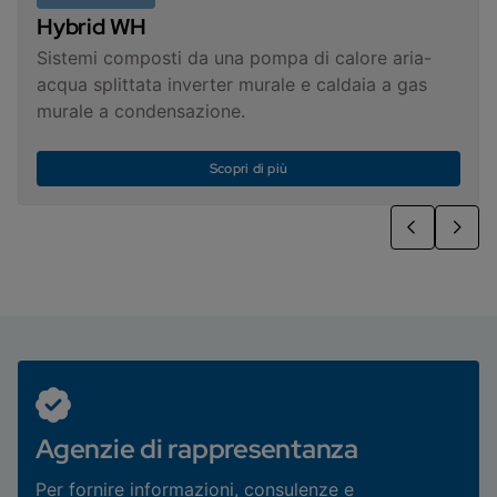
Hybrid WH
Sistemi composti da una pompa di calore aria-
acqua splittata inverter murale e caldaia a gas
murale a condensazione.
Scopri di più
Agenzie di rappresentanza
Per fornire informazioni, consulenze e