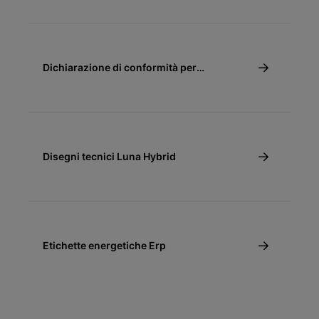
Dichiarazione di conformità per
detrazione fiscale 50%, 65% e 110%
Disegni tecnici Luna Hybrid
Etichette energetiche Erp