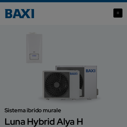
Luna Hybrid Alya H
Sistema ibrido murale
Luna Hybrid Alya H