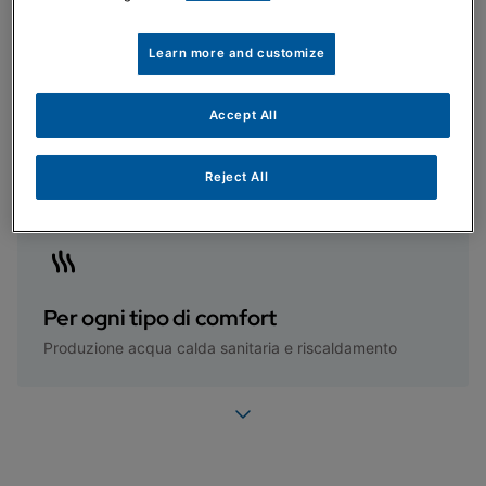
Learn more and customize
Factory Made
Accept All
Sistema in pompa di calore e caldaia progettato per
lavorare insieme
Reject All
Per ogni tipo di comfort
Produzione acqua calda sanitaria e riscaldamento