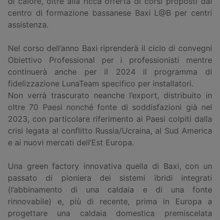
di calore, oltre alla ricca offerta di corsi proposti dal
centro di formazione bassanese Baxi L@B per centri
assistenza.
Nel corso dell’anno Baxi riprenderà il ciclo di convegni
Obiettivo Professional per i professionisti mentre
continuerà anche per il 2024 il programma di
fidelizzazione LunaTeam specifico per installatori.
Non verrà trascurato neanche l’export, distribuito in
oltre 70 Paesi nonché fonte di soddisfazioni già nel
2023, con particolare riferimento ai Paesi colpiti dalla
crisi legata al conflitto Russia/Ucraina, al Sud America
e ai nuovi mercati dell’Est Europa.
Una green factory innovativa quella di Baxi, con un
passato di pioniera dei sistemi ibridi integrati
(l’abbinamento di una caldaia e di una fonte
rinnovabile) e, più di recente, prima in Europa a
progettare una caldaia domestica premiscelata