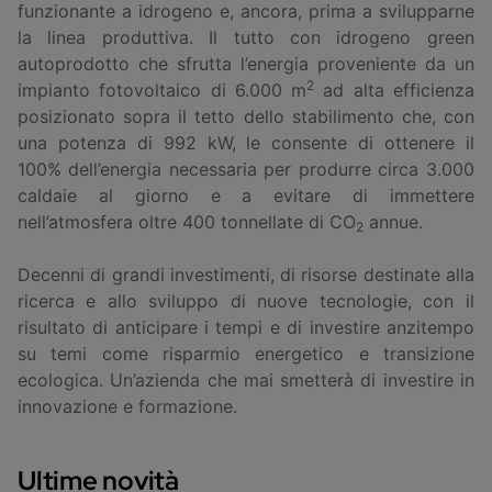
funzionante a idrogeno e, ancora, prima a svilupparne
la linea produttiva. Il tutto con idrogeno green
autoprodotto che sfrutta l’energia proveniente da un
2
impianto fotovoltaico di 6.000 m
ad alta efficienza
posizionato sopra il tetto dello stabilimento che, con
una potenza di 992 kW, le consente di ottenere il
100% dell’energia necessaria per produrre circa 3.000
caldaie al giorno e a evitare di immettere
nell’atmosfera oltre 400 tonnellate di CO
annue.
2
Decenni di grandi investimenti, di risorse destinate alla
ricerca e allo sviluppo di nuove tecnologie, con il
risultato di anticipare i tempi e di investire anzitempo
su temi come risparmio energetico e transizione
ecologica. Un’azienda che mai smetterà di investire in
innovazione e formazione.
Ultime novità