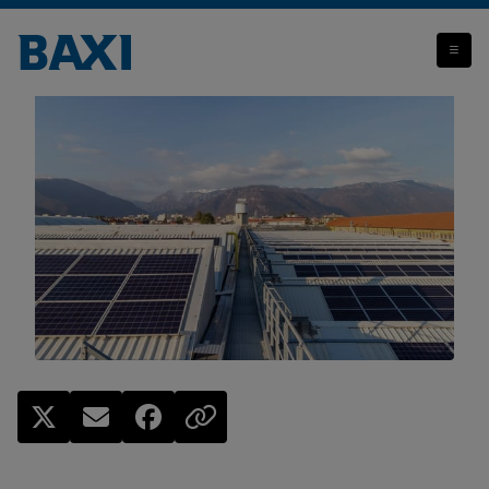
2023 Intenso e ricco di sfide con ricavi a 365 milioni di euro