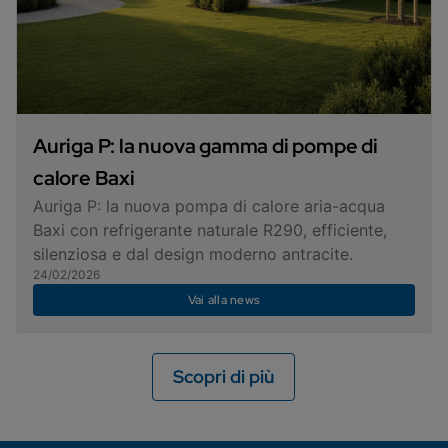
Auriga P: la nuova gamma di pompe di
calore Baxi
Auriga P: la nuova pompa di calore aria-acqua
Baxi con refrigerante naturale R290, efficiente,
silenziosa e dal design moderno antracite.
24/02/2026
Vai alla news
Scopri di più