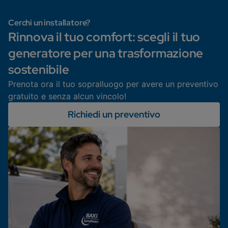
Cerchi un installatore?
Rinnova il tuo comfort: scegli il tuo
generatore per una trasformazione
sostenibile
Prenota ora il tuo sopralluogo per avere un preventivo
gratuito e senza alcun vincolo!
Richiedi un preventivo