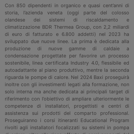
Con 850 dipendenti in organico e quasi cent’anni di
storia, l’azienda veneta (oggi parte del colosso
olandese dei sistemi di riscaldamento e
climatizzazione BDR Thermea Group, con 2,2 miliardi
di euro di fatturato e 6.800 addetti) nel 2023 ha
sviluppato due nuove linee. La prima è dedicata alla
produzione di nuove gamme di caldaie a
condensazione progettate per favorire un processo
sostenibile, linea certificata Industry 4.0, flessibile ed
autoadattante al piano produttivo, mentre la seconda
riguarda le pompe di calore. Nel 2024 Baxi proseguirà
inoltre con gli investimenti legati alla formazione, non
solo interna ma anche dedicata ai principali target di
riferimento con l’obiettivo di ampliare ulteriormente le
competenze di installatori, progettisti e centri di
assistenza sui prodotti del comparto professional.
Proseguiranno i corsi itineranti Educational Program
rivolti agli installatori focalizzati su sistemi in pompa