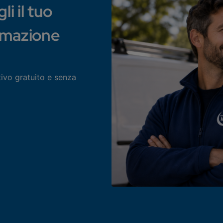
i il tuo
rmazione
tivo gratuito e senza