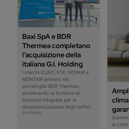
Baxi SpA e BDR
Thermea completano
l’acquisizione della
italiana G.I. Holding
I marchi CLINT, KTK, NOVAIR e
MONTAIR entrano nel
portafoglio BDR Thermea,
Ampl
accelerando la fornitura di
clima
soluzioni integrate per la
decarbonizzazione degli edifici.
garan
21/07/2026
Gamme B
al cent