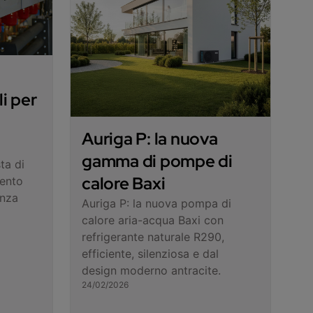
i per
Auriga P: la nuova
gamma di pompe di
ta di
calore Baxi
mento
enza
Auriga P: la nuova pompa di
calore aria-acqua Baxi con
refrigerante naturale R290,
efficiente, silenziosa e dal
design moderno antracite.
24/02/2026