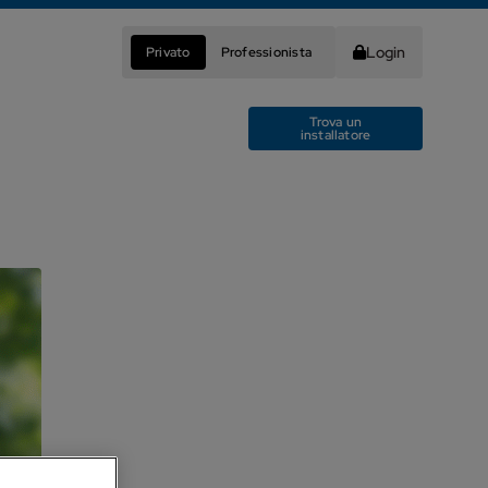
Login
Privato
Professionista
Trova un
installatore