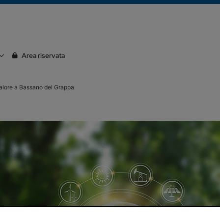
Area riservata
calore a Bassano del Grappa