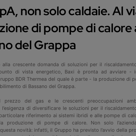
pA, non solo caldaie. Al vi
ione di pompe di calore 
no del Grappa
 alla crescente domanda di soluzioni per il riscaldamento
 punto di vista energetico, Baxi è pronta ad avviare - i
Gruppo BDR Thermea del quale è parte - la produzione di 
abilimento di Bassano del Grappa.
l prezzo del gas e le crescenti preoccupazioni ambi
’esigenza di diversificare le soluzioni per il riscaldamento
 particolare riferimento ai sistemi ibridi e alle pompe di ca
la produzione di pompe di calore. Non solo l’azienda
questa novità: infatti, il Gruppo ha previsto l’avvio della 