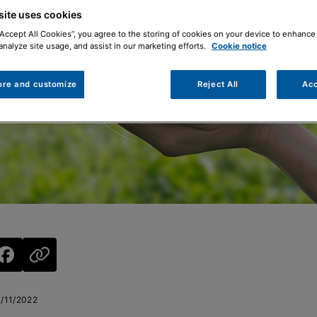
site uses cookies
“Accept All Cookies”, you agree to the storing of cookies on your device to enhance 
analyze site usage, and assist in our marketing efforts.
Cookie notice
ore and customize
Reject All
Acc
1/11/2022