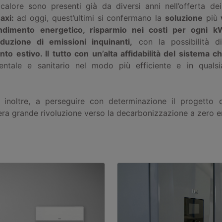
alore sono presenti già da diversi anni nell’offerta de
axi:
ad oggi, quest’ultimi si confermano la
soluzione
più
endimento energetico, risparmio nei costi per ogni k
duzione di emissioni inquinanti,
con la possibilità d
to estivo. Il tutto con un’alta affidabilità del sistema c
ntale e sanitario nel modo più efficiente e in qualsi
, inoltre, a perseguire con determinazione il progetto 
vera grande rivoluzione verso la decarbonizzazione a zero e