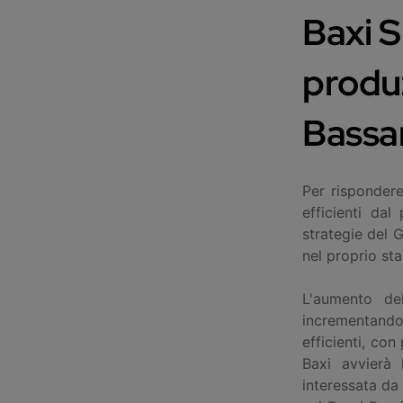
Baxi S
produz
Bassa
Per rispondere
efficienti dal
strategie del 
nel proprio st
L'aumento de
incrementando l
efficienti, con
Baxi avvierà 
interessata da 