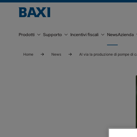
Prodotti
Supporto
Incentivi fiscali
News
Azienda
Home
News
Al via la produzione di pompe di 