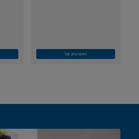
Vai alla news