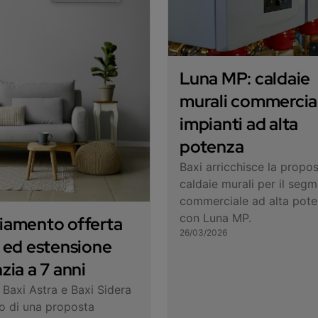
Luna MP: caldaie
murali commercial
impianti ad alta
potenza
Baxi arricchisce la propos
caldaie murali per il seg
commerciale ad alta pot
con Luna MP.
iamento offerta
26/03/2026
 ed estensione
zia a 7 anni
axi Astra e Baxi Sidera
ro di una proposta