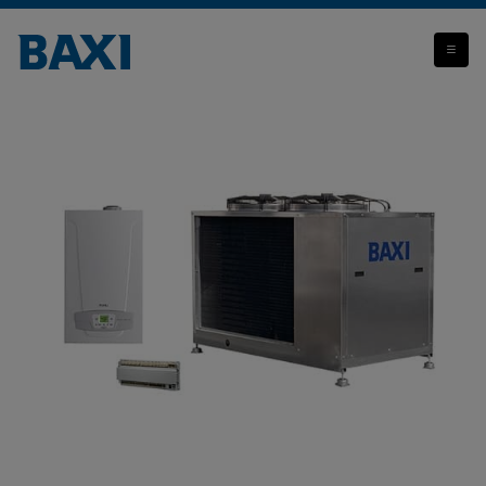
BAXI HYBRID POWER