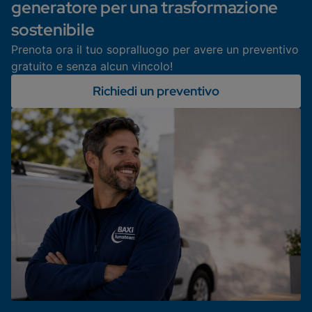
generatore per una trasformazione
sostenibile
Prenota ora il tuo sopralluogo per avere un preventivo
gratuito e senza alcun vincolo!
Richiedi un preventivo