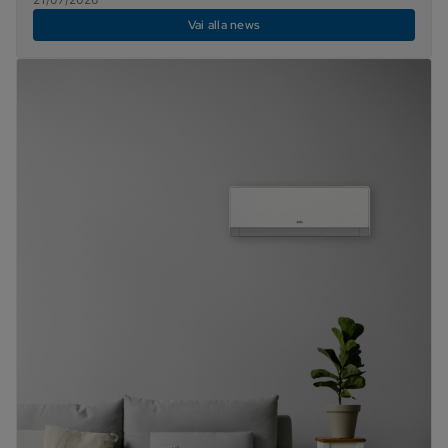
Vai alla news