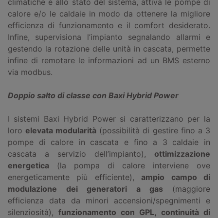
climatiche e allo stato del sistema, attiva le pompe di
calore e/o le caldaie in modo da ottenere la migliore
efficienza di funzionamento e il comfort desiderato.
Infine, supervisiona l’impianto segnalando allarmi e
gestendo la rotazione delle unità in cascata, permette
infine di remotare le informazioni ad un BMS esterno
via modbus.
Doppio salto di classe con
Baxi Hybrid Power
I sistemi Baxi Hybrid Power si caratterizzano per la
loro
elevata modularità
(possibilità di gestire fino a 3
pompe di calore in cascata e fino a 3 caldaie in
cascata a servizio dell’impianto),
ottimizzazione
energetica
(la pompa di calore interviene ove
energeticamente più efficiente),
ampio campo di
modulazione dei generatori a gas
(maggiore
efficienza data da minori accensioni/spegnimenti e
silenziosità),
funzionamento con GPL, continuità di