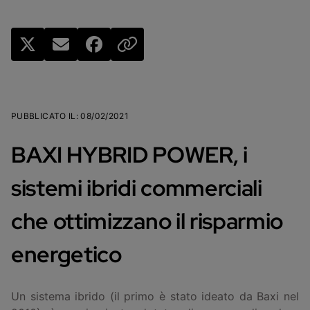
PUBBLICATO IL
:
08/02/2021
BAXI HYBRID POWER, i
sistemi ibridi commerciali
che ottimizzano il risparmio
energetico
Un sistema ibrido (il primo è stato ideato da Baxi nel