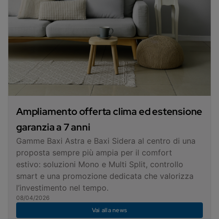
Ampliamento offerta clima ed estensione
garanzia a 7 anni
Gamme Baxi Astra e Baxi Sidera al centro di una
proposta sempre più ampia per il comfort
estivo: soluzioni Mono e Multi Split, controllo
smart e una promozione dedicata che valorizza
l’investimento nel tempo.
08/04/2026
Vai alla news