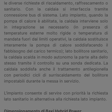
le diverse richieste di riscaldamento, raffrescamento o
sanitario. Con la caldaia si interfaccia tramite
connessione bus di sistema. Lato impianto, quando la
pompa di calore è abilitata, la caldaia interviene solo
in integrazione se necessario (in presenza di
temperature esterne molto rigide o temperatura di
mandata fuori dai limiti operativi, la caldaia sostituisce
interamente la pompa di calore soddisfacendo il
fabbisogno del carico termico); lato bollitore sanitario,
la caldaia scalda in modo autonomo la parte alta dello
stesso tramite il controllo su una sonda dedicata. La
caldaia soddisfa anche il trattamento antilegionella
con periodici cicli di surriscaldamento del bollitore
impostabili durante la messa in servizio.
L’impianto consente di servire con priorità la richiesta
lato sanitario in alternativa alla richiesta lato impianto.
Dimensionamento di
Baxi Hybrid Power