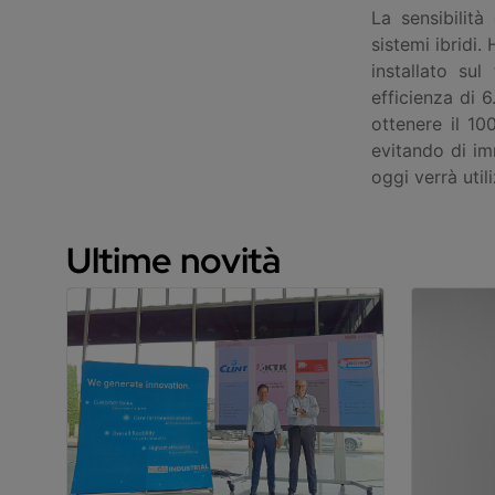
La sensibilità
sistemi ibridi.
installato su
efficienza di 
ottenere il 10
evitando di im
oggi verrà uti
Ultime novità