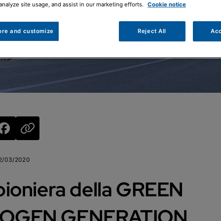
analyze site usage, and assist in our marketing efforts.
Cookie notice
ore and customize
Reject All
Acc
2/03/2020
pioniera della GREEN
OGEN GENERATION