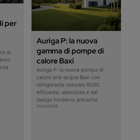
i per
Auriga P: la nuova
gamma di pompe di
ta di
calore Baxi
mento
enza
Auriga P: la nuova pompa di
calore aria-acqua Baxi con
refrigerante naturale R290,
efficiente, silenziosa e dal
design moderno antracite.
24/02/2026