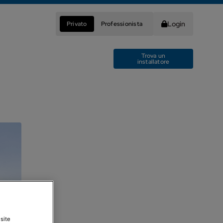
Login
Privato
Professionista
Trova un
installatore
site