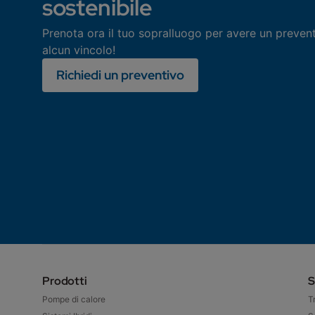
sostenibile
Prenota ora il tuo sopralluogo per avere un preven
alcun vincolo!
Richiedi un preventivo
Prodotti
S
Pompe di calore
T