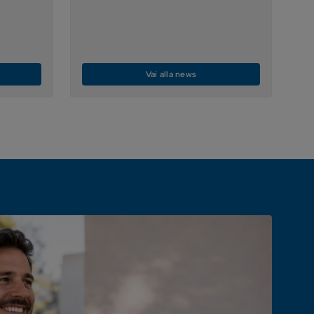
Vai alla news