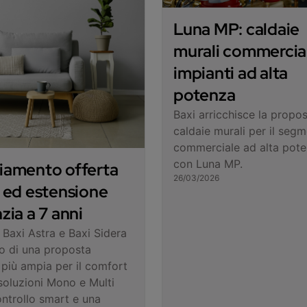
Luna MP: caldaie
murali commercial
impianti ad alta
potenza
Baxi arricchisce la propos
caldaie murali per il seg
commerciale ad alta pot
con Luna MP.
iamento offerta
26/03/2026
 ed estensione
zia a 7 anni
axi Astra e Baxi Sidera
ro di una proposta
più ampia per il comfort
 soluzioni Mono e Multi
ontrollo smart e una