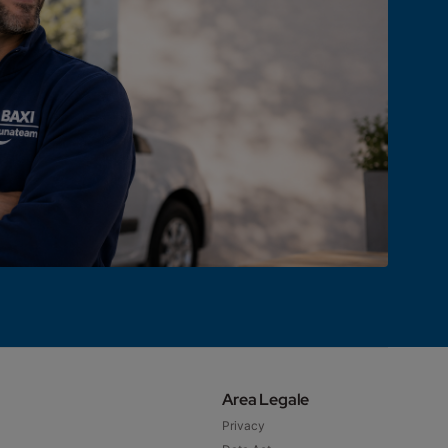
Area Legale
Privacy