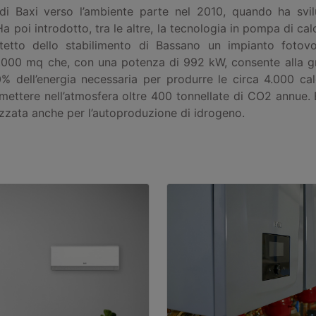
 di Baxi verso l’ambiente parte nel 2010, quando ha svil
 Ha poi introdotto, tra le altre, la tecnologia in pompa di cal
l tetto dello stabilimento di Bassano un impianto fotovo
6.000 mq che, con una potenza di 992 kW, consente alla g
0% dell’energia necessaria per produrre le circa 4.000 cal
mettere nell’atmosfera oltre 400 tonnellate di CO2 annue.
lizzata anche per l’autoproduzione di idrogeno.