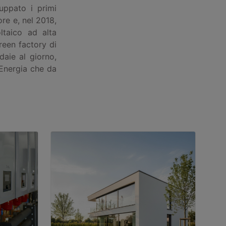
uppato i primi
ore e, nel 2018,
ltaico ad alta
reen factory di
daie al giorno,
 Energia che da