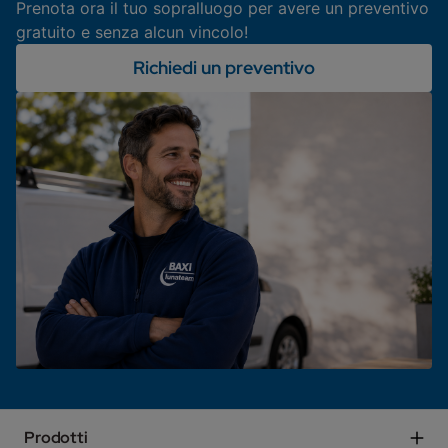
Prenota ora il tuo sopralluogo per avere un preventivo
gratuito e senza alcun vincolo!
Richiedi un preventivo
Prodotti