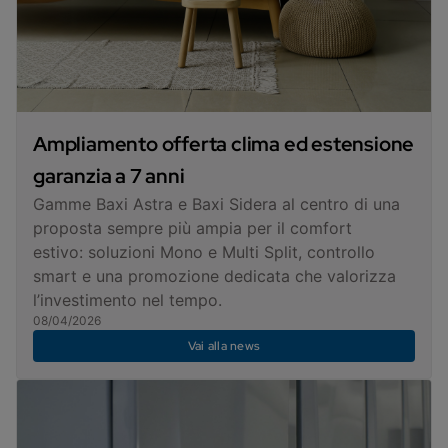
Ampliamento offerta clima ed estensione
garanzia a 7 anni
Gamme Baxi Astra e Baxi Sidera al centro di una
proposta sempre più ampia per il comfort
estivo: soluzioni Mono e Multi Split, controllo
smart e una promozione dedicata che valorizza
l’investimento nel tempo.
08/04/2026
Vai alla news