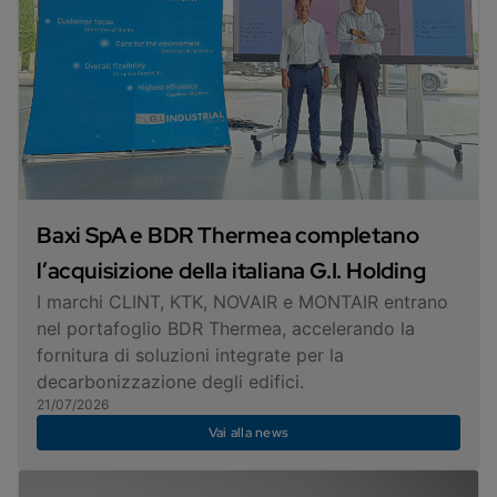
Baxi SpA e BDR Thermea completano
l’acquisizione della italiana G.I. Holding
I marchi CLINT, KTK, NOVAIR e MONTAIR entrano
nel portafoglio BDR Thermea, accelerando la
fornitura di soluzioni integrate per la
decarbonizzazione degli edifici.
21/07/2026
Vai alla news