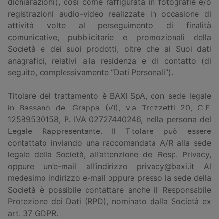
dichiarazioni), così come raffigurata in fotografie e/o
registrazioni audio-video realizzate in occasione di
attività volte al perseguimento di finalità
comunicative, pubblicitarie e promozionali della
Società e dei suoi prodotti, oltre che ai Suoi dati
anagrafici, relativi alla residenza e di contatto (di
seguito, complessivamente “Dati Personali”).
Titolare del trattamento è BAXI SpA, con sede legale
in Bassano del Grappa (VI), via Trozzetti 20, C.F.
12589530158, P. IVA 02727440246, nella persona del
Legale Rappresentante. Il Titolare può essere
contattato inviando una raccomandata A/R alla sede
legale della Società, all’attenzione del Resp. Privacy,
oppure un’e-mail all’indirizzo
privacy@baxi.it
Al
medesimo indirizzo e-mail oppure presso la sede della
Società è possibile contattare anche il Responsabile
Protezione dei Dati (RPD), nominato dalla Società ex
art. 37 GDPR.