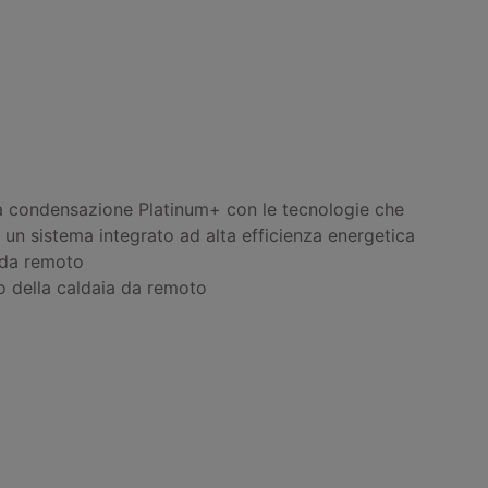
e a condensazione Platinum+ con le tecnologie che
e un sistema integrato ad alta efficienza energetica
 da remoto
 della caldaia da remoto