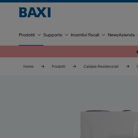
Prodotti
Supporto
Incentivi fiscali
News
Azienda
Home
Prodotti
Caldaie Residenziali