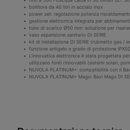
bollitore da 40 litri in acciaio inox
power set: regolazione potenza riscaldament
gestione elettronica integrata per abbinamen
tubo di scarico Ø50 mm: soluzione per risan
vaso espansione sanitario DI SERIE
kit di installazione DI SERIE (rubinetto gas / e
funzione antigelo e grado di protezione IPX5
L’innovativa elettronica è stata progettata p
utilizzano fonti rinnovabili (sistemi solari, p
NUVOLA PLATINUM+: compatibilità con il Baxi 
NUVOLA PLATINUM+ Mago: Baxi Mago DI SERIE 