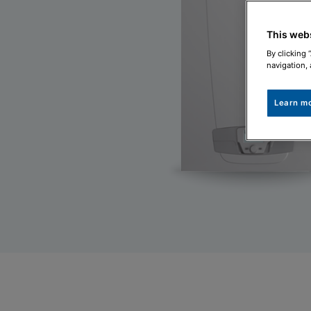
This web
By clicking 
navigation, 
Learn m