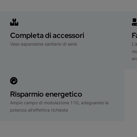
Completa di accessori
F
Vaso espansione sanitario di serie
L'
re
en
Risparmio energetico
Ampio campo di modulazione 1:10, adeguando la
potenza all'effettiva richiesta