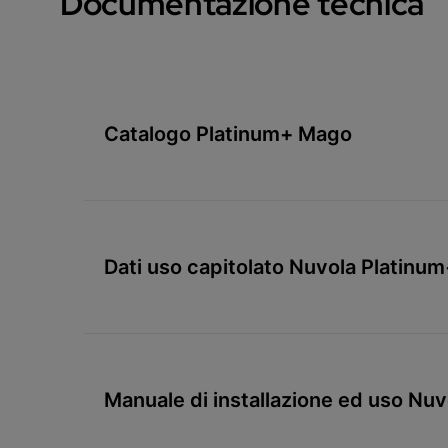
Documentazione tecnica
Catalogo Platinum+ Mago
Dati uso capitolato Nuvola Platinu
Manuale di installazione ed uso N