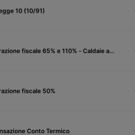
Legge 10 (10/91)
razione fiscale 65% e 110% - Caldaie a
razione fiscale 50%
ensazione Conto Termico