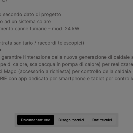
o secondo dato di progetto
to ad un sistema solare
amento canne fumarie – mod. 24 kW
ntrata sanitario / raccordi telescopici)
D
er garantire l’interazione della nuova generazione di caldai
ompe di calore, scaldacqua in pompa di calore) per realizzar
Mago (accessorio a richiesta) per controllo della caldaia
con app dedicata per smartphone e tablet per controllo
Documentazione
Disegni tecnici
Dati tecnici