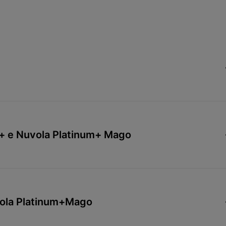
m+ e Nuvola Platinum+ Mago
uvola Platinum+Mago