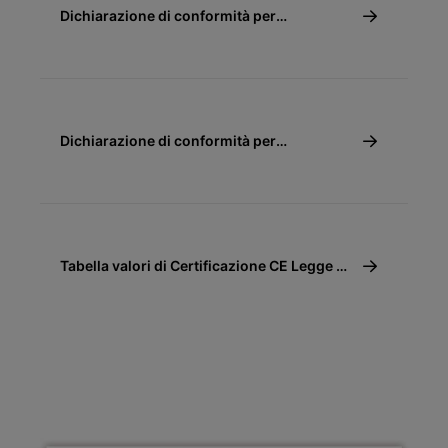
Dichiarazione di conformità per
detrazione fiscale 65% e 110% - Caldaie a
condensazione
Dichiarazione di conformità per
detrazione fiscale 50%
Tabella valori di Certificazione CE Legge 10
(10/91)