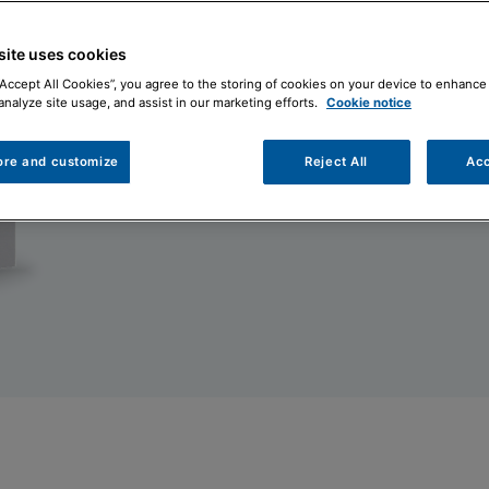
site uses cookies
“Accept All Cookies”, you agree to the storing of cookies on your device to enhance 
analyze site usage, and assist in our marketing efforts.
Cookie notice
ore and customize
Reject All
Acc