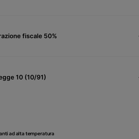
razione fiscale 50%
Legge 10 (10/91)
pianti ad alta temperatura