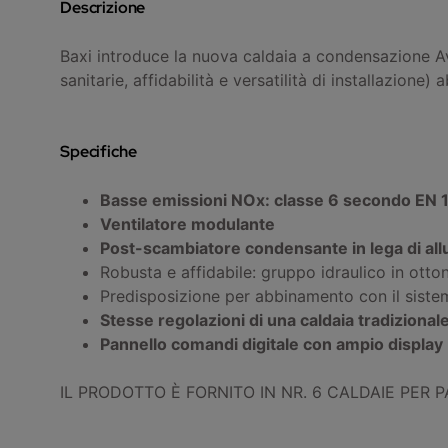
Descrizione
Baxi introduce la nuova caldaia a condensazione Av
sanitarie, affidabilità e versatilità di installazione
Specifiche
Basse emissioni NOx: classe 6 secondo EN 
Ventilatore modulante
Post-scambiatore condensante in lega di all
Robusta e affidabile: gruppo idraulico in ott
Predisposizione per abbinamento con il sistem
Stesse regolazioni di una caldaia tradizional
Pannello comandi digitale con ampio display
IL PRODOTTO È FORNITO IN NR. 6 CALDAIE PER 