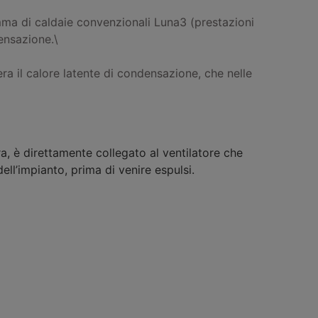
mma di caldaie convenzionali Luna3 (prestazioni
densazione.\
ra il calore latente di condensazione, che nelle
ra, è direttamente collegato al ventilatore che
ell’impianto, prima di venire espulsi.