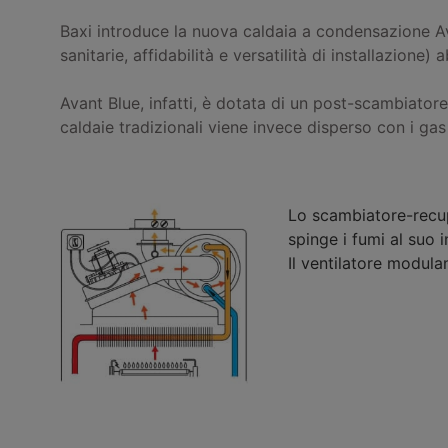
Baxi introduce la nuova caldaia a condensazione Av
sanitarie, affidabilità e versatilità di installazione
Avant Blue, infatti, è dotata di un post-scambiator
caldaie tradizionali viene invece disperso con i gas
Lo scambiatore-recupe
spinge i fumi al suo 
Il ventilatore modulan