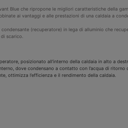
ant Blue che ripropone le migliori caratteristiche della ga
) abbinate ai vantaggi e alle prestazioni di una caldaia a con
e condensante (recuperatore) in lega di alluminio che recupe
 di scarico.
ratore, posizionato all’interno della caldaia in alto a dest
interno, dove condensano a contatto con l’acqua di ritorno d
te, ottimizza l’efficienza e il rendimento della caldaia.