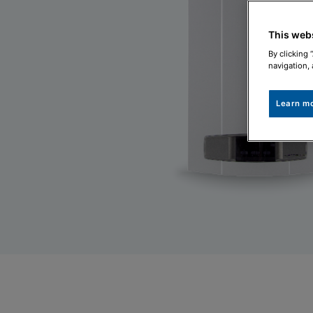
This web
By clicking 
navigation, 
Learn m