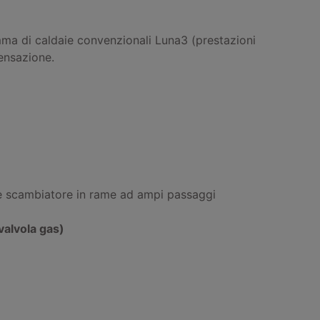
mma di caldaie convenzionali Luna3 (prestazioni
densazione.
e e scambiatore in rame ad ampi passaggi
valvola gas)