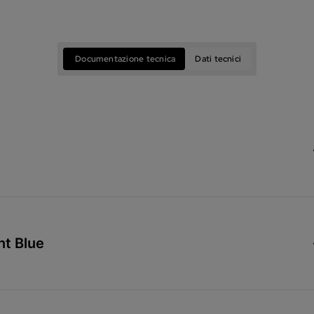
Documentazione tecnica
Dati tecnici
nt Blue