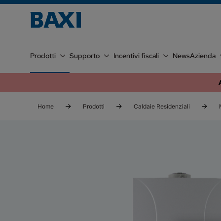
Prodotti
Supporto
Incentivi fiscali
News
Azienda
Home
Prodotti
Caldaie Residenziali