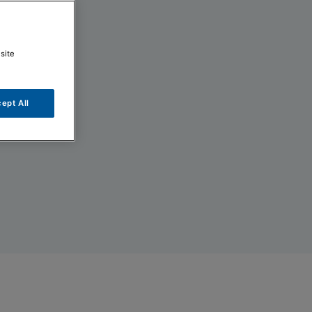
site
ept All