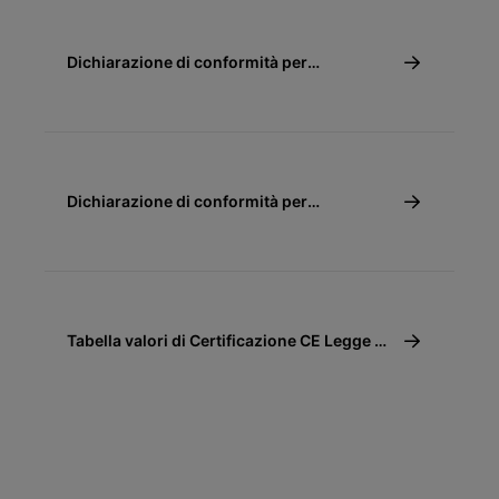
Dichiarazione di conformità per
detrazione fiscale 65% e 110% - Caldaie a
condensazione
Dichiarazione di conformità per
detrazione fiscale 50%
Tabella valori di Certificazione CE Legge 10
(10/91)