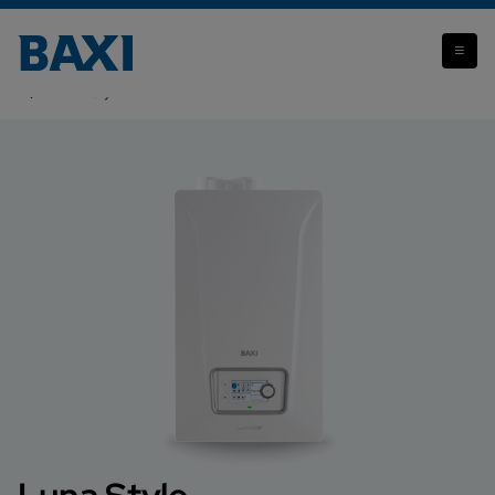
Attenzione: il prodotto che stai visualizzando non è più
disponibile.
Luna Style