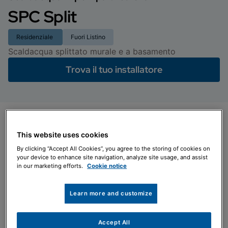
SPC Split
Residenziale
Fuori Listino
Scaldacqua splittato murale e a basamento
Trova il tuo installatore
This website uses cookies
By clicking “Accept All Cookies”, you agree to the storing of cookies on
your device to enhance site navigation, analyze site usage, and assist
in our marketing efforts.
Cookie notice
Agevolazioni fiscali
Learn more and customize
Ecobonus, Bonus Casa e Conto termico 2.0
Accept All