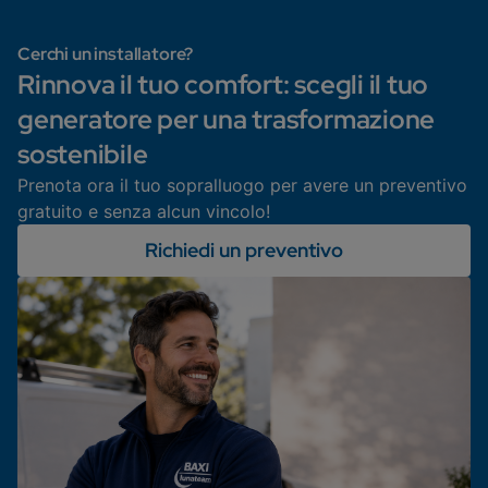
Cerchi un installatore?
Rinnova il tuo comfort: scegli il tuo
generatore per una trasformazione
sostenibile
Prenota ora il tuo sopralluogo per avere un preventivo
gratuito e senza alcun vincolo!
Richiedi un preventivo