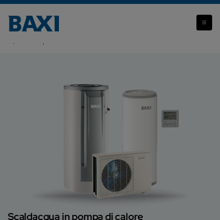
Attenzione: il prodotto che stai visualizzando non è più
disponibile.
SPC Split
Scaldacqua in pompa di calore