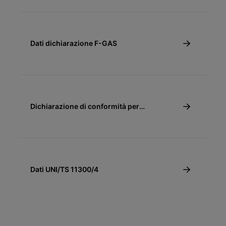
Dati dichiarazione F-GAS
Dichiarazione di conformità per
detrazione fiscale 65% e 110% - SPC
Dati UNI/TS 11300/4