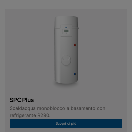
SPC Plus
Scaldacqua monoblocco a basamento con
refrigerante R290.
Scopri di più