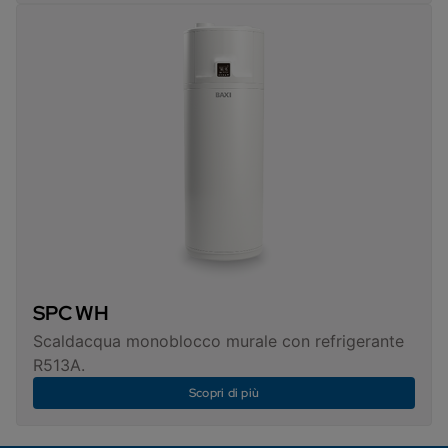
SPC WH
Scaldacqua monoblocco murale con refrigerante
R513A.
Scopri di più