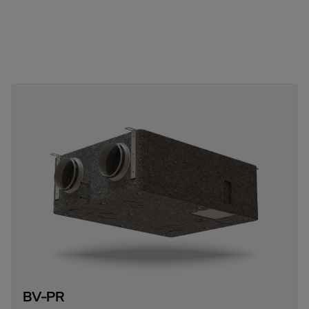
incasso
BV-PR