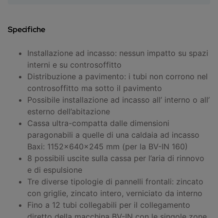
Specifiche
Installazione ad incasso: nessun impatto su spazi
interni e su controsoffitto
Distribuzione a pavimento: i tubi non corrono nel
controsoffitto ma sotto il pavimento
Possibile installazione ad incasso all’ interno o all’
esterno dell’abitazione
Cassa ultra-compatta dalle dimensioni
paragonabili a quelle di una caldaia ad incasso
Baxi: 1152x640x245 mm (per la BV-IN 160)
8 possibili uscite sulla cassa per l’aria di rinnovo
e di espulsione
Tre diverse tipologie di pannelli frontali: zincato
con griglie, zincato intero, verniciato da interno
Fino a 12 tubi collegabili per il collegamento
diretto della macchina BV-IN con le singole zone