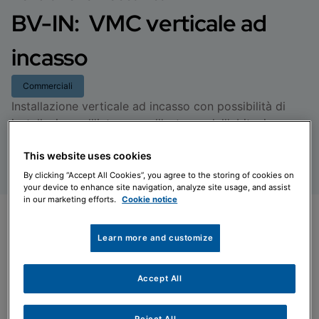
BV-IN: VMC verticale ad
incasso
Commerciali
Installazione verticale ad incasso con possibilità di
installazione all'interno o all'esterno dell'abitazione.
Trova il tuo installatore
This website uses cookies
By clicking “Accept All Cookies”, you agree to the storing of cookies on
your device to enhance site navigation, analyze site usage, and assist
in our marketing efforts.
Cookie notice
Learn more and customize
Accept All
Reject All