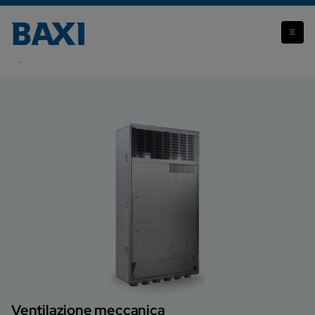
Attenzione: il prodotto che stai visualizzando non è più
disponibile.
BV-IN Incasso
Ventilazione meccanica