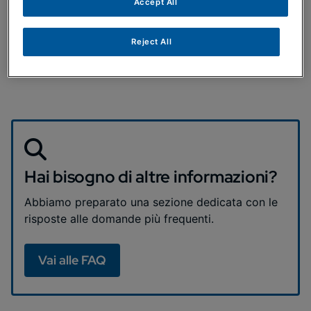
Accept All
Lasciare una recensione richiede solo
un minuto, ma fa una grande differenza!
Reject All
Hai bisogno di altre informazioni?
Abbiamo preparato una sezione dedicata con le
risposte alle domande più frequenti.
Vai alle FAQ