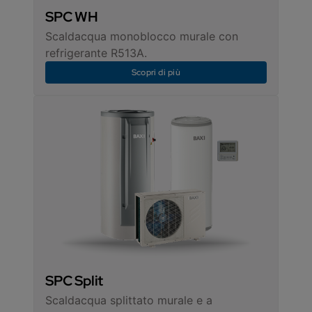
SPC WH
Scaldacqua monoblocco murale con
refrigerante R513A.
Scopri di più
SPC Split
Scaldacqua splittato murale e a