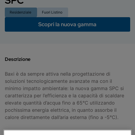
SPC
Residenziale
Fuori Listino
Scopri la nuova gamma
Descrizione
Baxi è da sempre attiva nella progettazione di
soluzioni tecnologicamente avanzate ma con il
minimo impatto ambientale: la nuova gamma SPC si
caratterizza per l’efficienza e la capacità di scaldare
elevate quantità d’acqua fino a 65°C utilizzando
pochissima energia elettrica, in quanto assorbe il
calore direttamente dall’aria esterna (fino a -5°C).
L’installazione di uno scaldacqua in pompa di calore