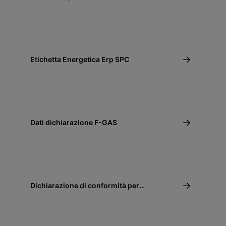
Etichetta Energetica Erp SPC
Dati dichiarazione F-GAS
Dichiarazione di conformità per
detrazione fiscale 65% e 110% - SPC