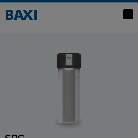
Attenzione: il prodotto che stai visualizzando non è più
disponibile.
SPC