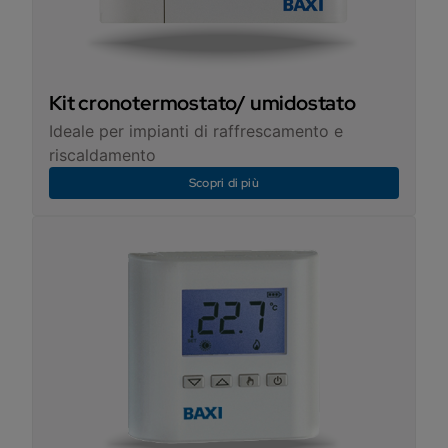
Kit cronotermostato/ umidostato
Ideale per impianti di raffrescamento e
riscaldamento
Scopri di più