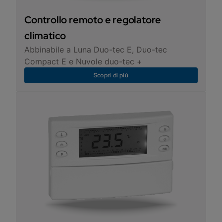
Controllo remoto e regolatore
climatico
Abbinabile a Luna Duo-tec E, Duo-tec
Compact E e Nuvole duo-tec +
Scopri di più