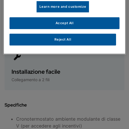
Learn more and customize
Accept All
Dimensioni ridotte
In soli 127x81mm
Reject All
Installazione facile
Collegamento a 2 fili
Specifiche
Cronotermostato ambiente modulante di classe
V (per accedere agli incentivi)