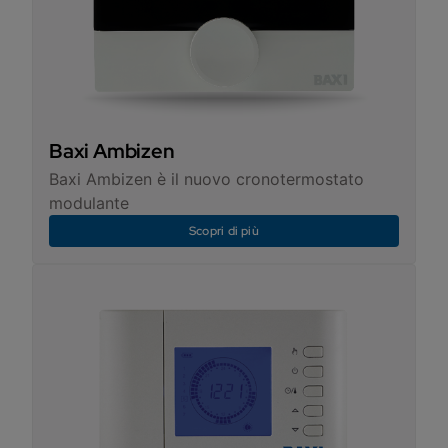
Baxi Ambizen
Baxi Ambizen è il nuovo cronotermostato
modulante
Scopri di più