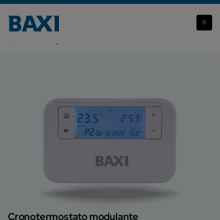
Attenzione: il prodotto che stai visualizzando non è più
disponibile.
Baxi Homely
Cronotermostato modulante