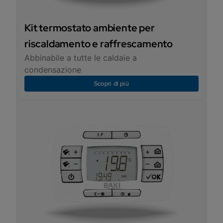
Kit termostato ambiente per
riscaldamento e raffrescamento
Abbinabile a tutte le caldaie a
condensazione
Scopri di più