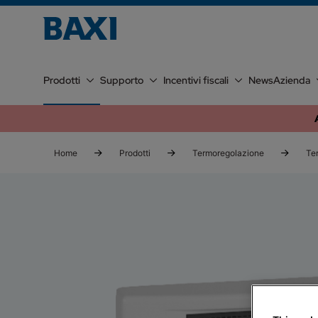
Prodotti
Supporto
Incentivi fiscali
News
Azienda
Home
Prodotti
Termoregolazione
Ter