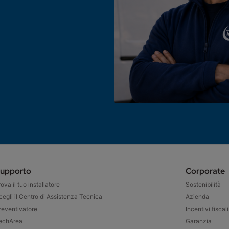
upporto
Corporate
rova il tuo installatore
Sostenibilità
cegli il Centro di Assistenza Tecnica
Azienda
reventivatore
Incentivi fiscali
echArea
Garanzia