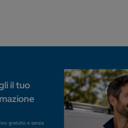
i il tuo
rmazione
tivo gratuito e senza