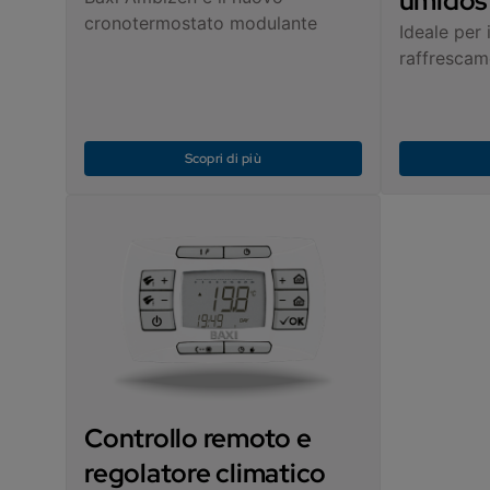
umidos
cronotermostato modulante
Ideale per 
raffrescam
Scopri di più
Controllo remoto e
regolatore climatico