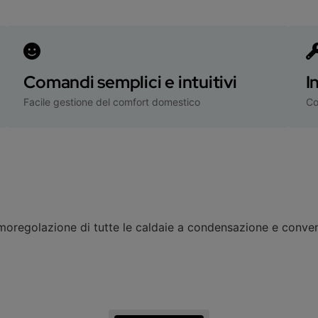
Comandi semplici e intuitivi
I
Facile gestione del comfort domestico
Co
rmoregolazione di tutte le caldaie a condensazione e conven