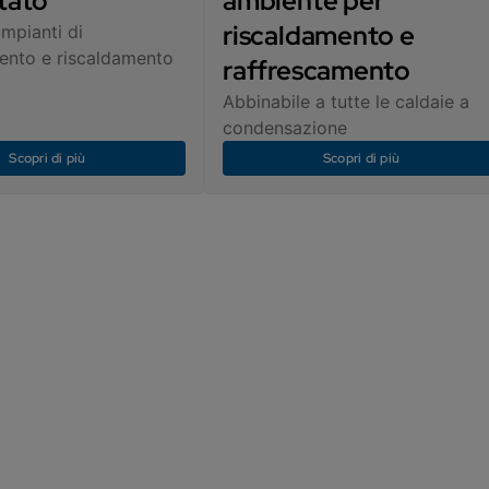
tato
ambiente per
riscaldamento e
impianti di
ento e riscaldamento
raffrescamento
Abbinabile a tutte le caldaie a
condensazione
Scopri di più
Scopri di più