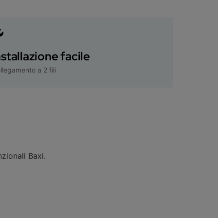
nstallazione facile
llegamento a 2 fili
zionali Baxi.