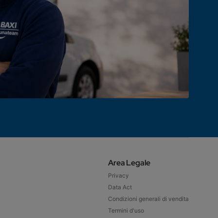
Area Legale
Privacy
Data Act
Condizioni generali di vendita
Termini d'uso