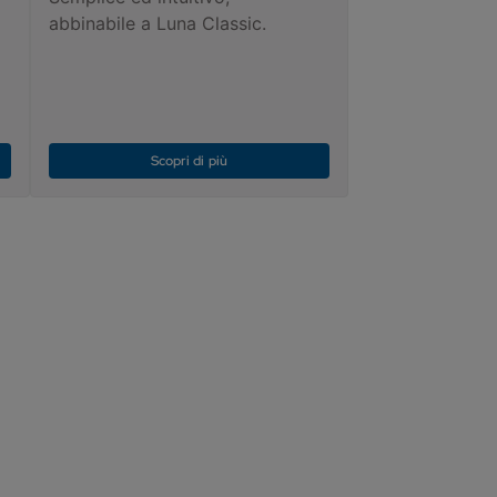
abbinabile a Luna Classic.
Scopri di più