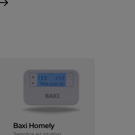
Baxi Homely
Semplice ed intuitivo,