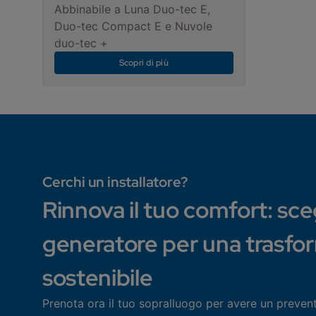
Abbinabile a Luna Duo-tec E,
Duo-tec Compact E e Nuvole
duo-tec +
Scopri di più
Cerchi un installatore?
Rinnova il tuo comfort: scegl
generatore per una trasfo
sostenibile
Prenota ora il tuo sopralluogo per avere un preven