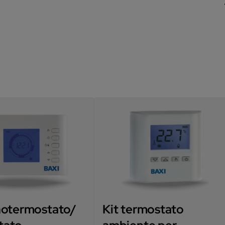
notermostato/
Kit termostato