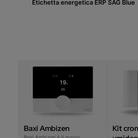
Etichetta energetica ERP SAG Blue
Baxi Ambizen
Kit cro
Baxi Ambizen è il nuovo