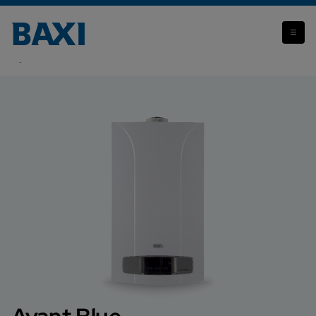
Attenzione: il prodotto che stai visualizzando non è più
disponibile.
Avant Blue