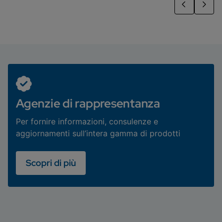
Agenzie di rappresentanza
Per fornire informazioni, consulenze e
aggiornamenti sull’intera gamma di prodotti
Scopri di più