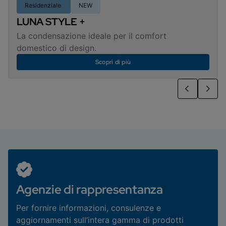
Residenziale
NEW
LUNA STYLE +
La condensazione ideale per il comfort
domestico di design.
Scopri di più
Agenzie di rappresentanza
Per fornire informazioni, consulenze e
aggiornamenti sull’intera gamma di prodotti