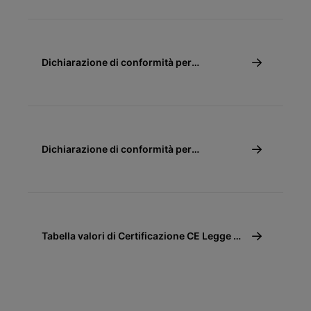
Dichiarazione di conformità per
detrazione discale 65% e 110% - Caldaie a
condensazione
Dichiarazione di conformità per
detrazione fiscale 50%
Tabella valori di Certificazione CE Legge 10
(10/91)