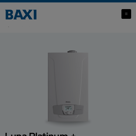
Attenzione: il prodotto che stai visualizzando non è più
disponibile.
Luna Platinum