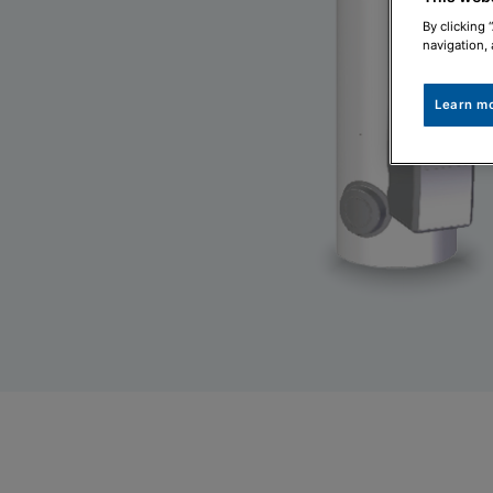
By clicking 
navigation, 
Learn m