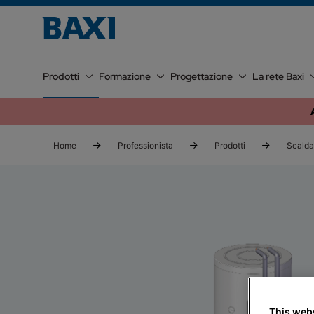
Prodotti
Formazione
Progettazione
La rete Baxi
Home
Professionista
Prodotti
Scalda
This web