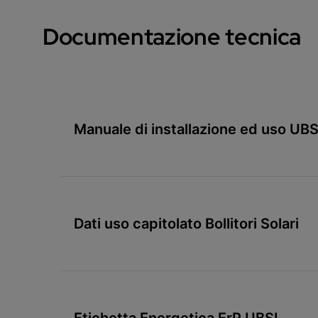
Documentazione tecnica
Manuale di installazione ed uso UBS
Dati uso capitolato Bollitori Solari
Etichetta Energetica ErP UBSI