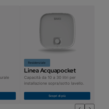
Residenziale
Linea Acquapocket
urale
Capacità da 10 a 30 litri per
installazione sopra/sotto lavello.
Scopri di più