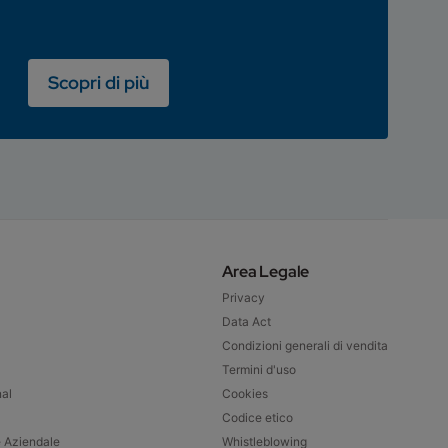
Scopri di più
Area Legale
Privacy
Data Act
Condizioni generali di vendita
Termini d'uso
nal
Cookies
Codice etico
e Aziendale
Whistleblowing