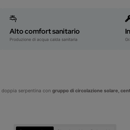
Alto comfort sanitario
I
Produzione di acqua calda sanitaria
Gr
tri, doppia serpentina con
gruppo di circolazione solare, cent