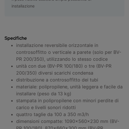
installazione
Specifiche
installazione reversibile orizzontale in
controsoffitto o verticale a parete (solo per BV-
PR 200/350), utilizzando lo stesso codice
unità con due (BV-PR 100/180) o tre (BV-PR
200/350) diversi scarichi condensa
distribuzione a controsoffitto dei tubi
materiale: polipropilene, unità leggera e facile da
installare (peso da 13 kg)
stampata in polipropilene con minori perdite di
carico e livelli sonori ridotti
quattro taglie da 100 a 350 m3/h
dimensioni compatte: 1090x560x230 mm (BV-
PR 100/180), 870x660x300 mm (BV-PR