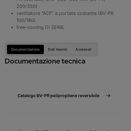
200/350)
ventilatore “ACF” a portata costante (BV-PR
100/180)
free-cooling DI SERIE
Documentazione
Dati tecnici
Accessori
Documentazione tecnica
Catalogo BV-PR polipropilene reversibile