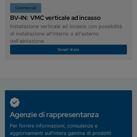
Commerciali
BV-IN: VMC verticale ad incasso
Installazione verticale ad incasso con possibilità
di installazione all'interno o all'esterno
dell'abitazione.
Scopri di più
Agenzie di rappresentanza
Per fornire informazioni, consulenze e
aggiornamenti sull’intera gamma di prodotti