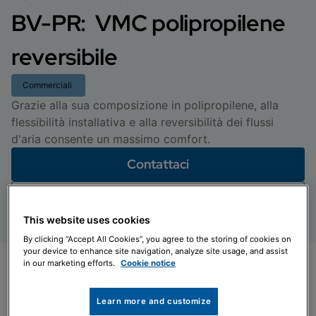
BV-PR: VMC polipropilene
reversibile
Commerciali
Grazie alla sua composizione in polipropilene, alla
flessibilità installativa e alla reversibilità dei flussi
d'aria consente un massimo comfort.
Contattaci
Documentazione
This website uses cookies
By clicking “Accept All Cookies”, you agree to the storing of cookies on
your device to enhance site navigation, analyze site usage, and assist
in our marketing efforts.
Cookie notice
Learn more and customize