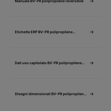
Manuale BV-PR polipropilene reversibile
Etichette ERP BV-PR polipropilene
reversibile
Dati uso capitolato BV-PR polipropilene
reversibile
Disegni dimensionali BV-PR polipropilene
reversibile